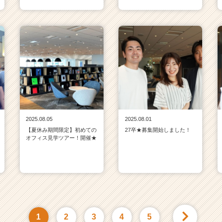
2025.08.05
2025.08.01
【夏休み期間限定】初めての
27卒★募集開始しました！
オフィス見学ツアー！開催★
1
2
3
4
5