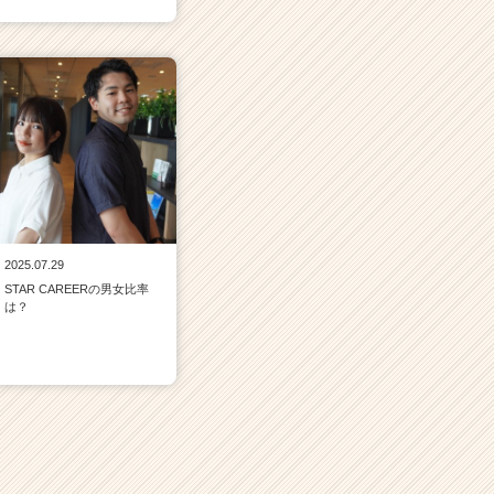
2025.07.29
STAR CAREERの男女比率
は？