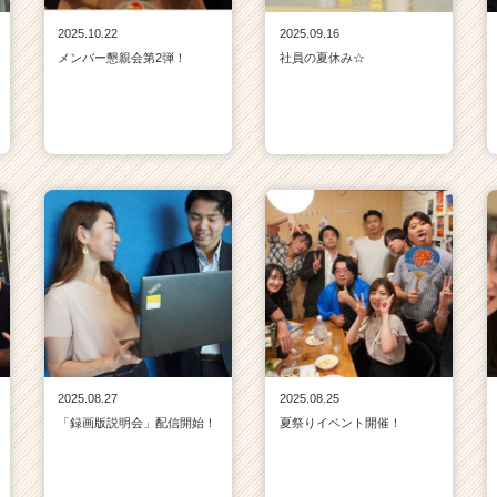
2025.10.22
2025.09.16
メンバー懇親会第2弾！
社員の夏休み☆
2025.08.27
2025.08.25
「録画版説明会」配信開始！
夏祭りイベント開催！