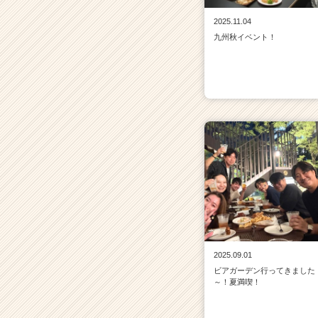
2025.11.04
九州秋イベント！
2025.09.01
ビアガーデン行ってきました
～！夏満喫！