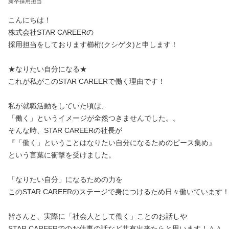
新卒採用担当
こんにちは！
株式会社STAR CAREERの
採用担当をしております櫛桁(クシゲタ)と申します！
★なりたい自分になる★
これが私がこのSTAR CAREERで働く理由です！
私が就職活動をしていた頃は、
「働く」というイメージが全然つきませんでした。。
そんな時、STAR CAREERの社長が
『「働く」ということはなりたい自分になるためのピース集め』
という言葉に衝撃を受けました。
「なりたい自分」になるための力を
このSTAR CAREERのステージで身につけるため日々働いています
皆さんと、実際に「社会人として働く」ことのお話しや
STAR CAREERでのお仕事の話など共有出来たらと思います！＾＾