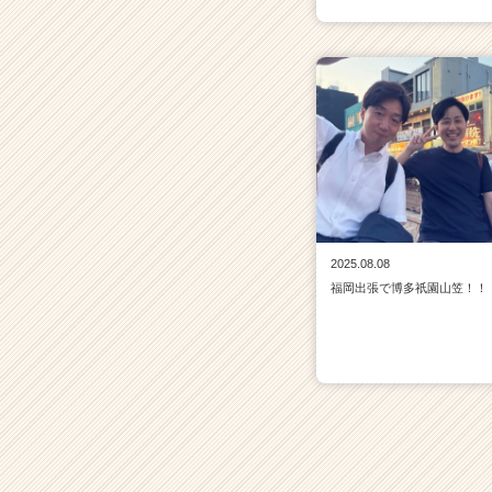
2025.08.08
福岡出張で博多祇園山笠！！