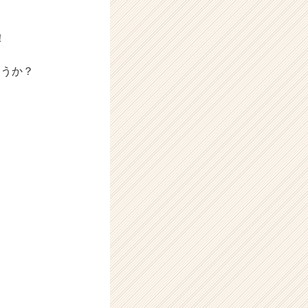
！
ょうか？