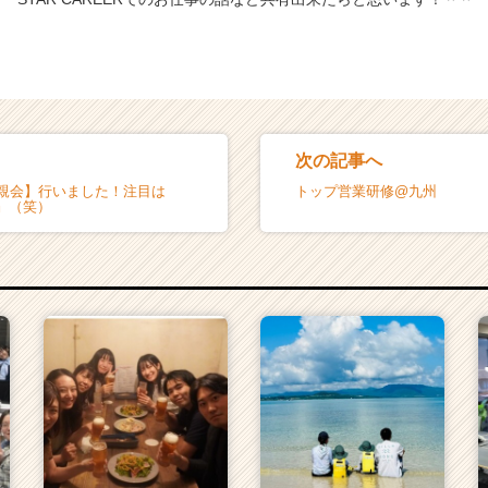
次の記事へ
懇親会】行いました！注目は
トップ営業研修@九州
』（笑）