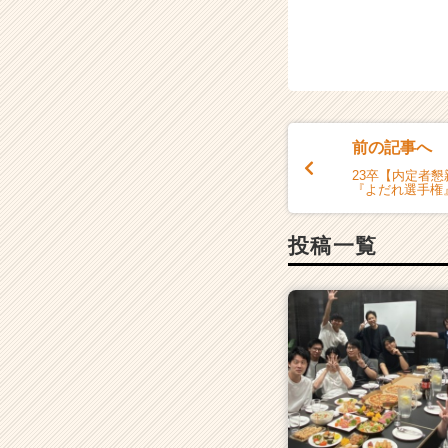
前の記事へ
23卒【内定者
『よだれ選手権
投稿一覧