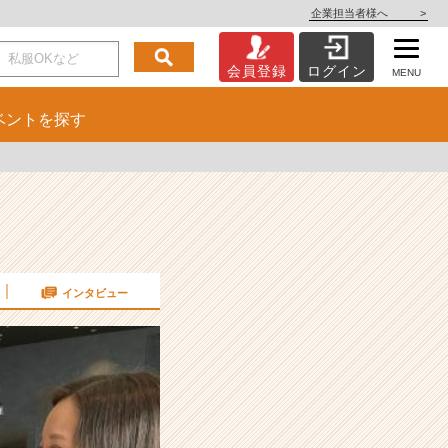
企業担当者様へ
>
会員登録
ログイン
MENU
ベント
を探す
インタビュー