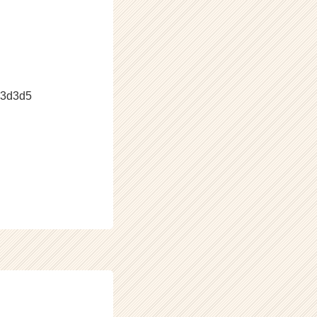
c3d3d5