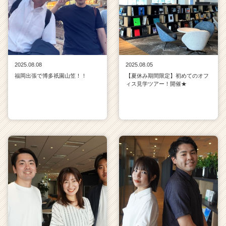
2025.08.08
2025.08.05
福岡出張で博多祇園山笠！！
【夏休み期間限定】初めてのオフ
ィス見学ツアー！開催★