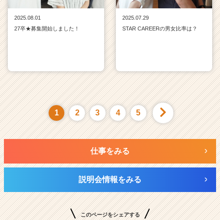
2025.08.01
2025.07.29
27卒★募集開始しました！
STAR CAREERの男女比率は？
1
2
3
4
5
仕事をみる
説明会情報をみる
このページをシェアする