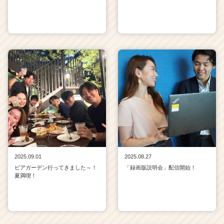
2025.09.01
2025.08.27
ビアガーデン行ってきました～！
「録画版説明会」配信開始！
夏満喫！