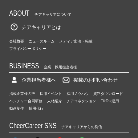
ABOUT
チアキャリアについて
チアキャリアとは
会社概要
ニュースルーム
メディア出演・掲載
プライバシーポリシー
BUSINESS
企業・採用担当者様
企業担当者様へ
掲載のお問い合わせ
掲載企業様の声
採用イベント
採用ノウハウ
資料ダウンロード
ベンチャー合同研修
人材紹介
チアコネクション
TikTok運用
動画制作
採用代行
CheerCareer SNS
チアキャリアからの発信