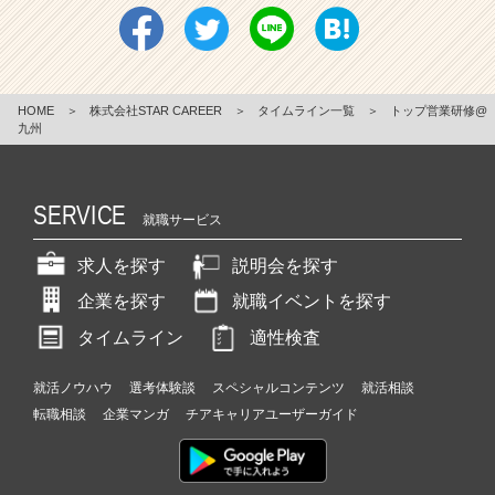
HOME
＞
株式会社STAR CAREER
＞
タイムライン一覧
＞
トップ営業研修@
九州
SERVICE
就職サービス
求人を探す
説明会を探す
企業を探す
就職イベントを探す
タイムライン
適性検査
就活ノウハウ
選考体験談
スペシャルコンテンツ
就活相談
転職相談
企業マンガ
チアキャリアユーザーガイド