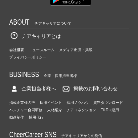
ABOUT
チアキャリアについて
チアキャリアとは
会社概要
ニュースルーム
メディア出演・掲載
プライバシーポリシー
BUSINESS
企業・採用担当者様
企業担当者様へ
掲載のお問い合わせ
掲載企業様の声
採用イベント
採用ノウハウ
資料ダウンロード
ベンチャー合同研修
人材紹介
チアコネクション
TikTok運用
動画制作
採用代行
CheerCareer SNS
チアキャリアからの発信