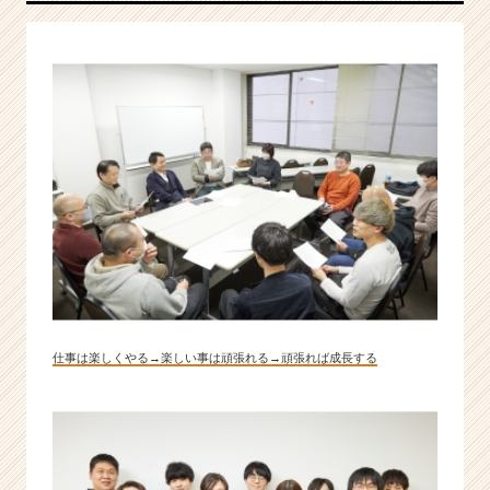
仕事は楽しくやる→楽しい事は頑張れる→頑張れば成長する