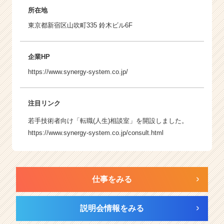
所在地
東京都新宿区山吹町335 鈴木ビル6F
企業HP
https://www.synergy-system.co.jp/
注目リンク
若手技術者向け「転職(人生)相談室」を開設しました。
https://www.synergy-system.co.jp/consult.html
仕事をみる
説明会情報をみる