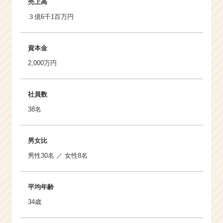
売上高
３億6千1百万円
資本金
2,000万円
社員数
38名
男女比
男性30名 ／ 女性8名
平均年齢
34歳