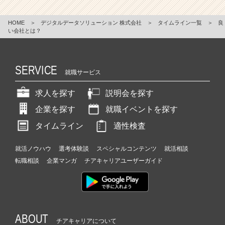
HOME
＞
デジタルデータソリューション 株式会社
＞
タイムライン一覧
＞
良
い会社とは？
SERVICE
就職サービス
求人を探す
説明会を探す
企業を探す
就職イベントを探す
タイムライン
適性検査
就活ノウハウ
選考体験談
スペシャルコンテンツ
就活相談
転職相談
企業マンガ
チアキャリアユーザーガイド
ABOUT
チアキャリアについて