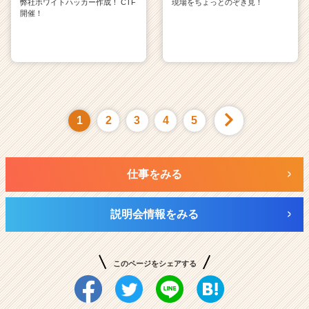
弊社ホワイトハッカー作成！ CTF
現場をちょっとのぞき見！
開催！
1
2
3
4
5
仕事をみる
説明会情報をみる
このページをシェアする