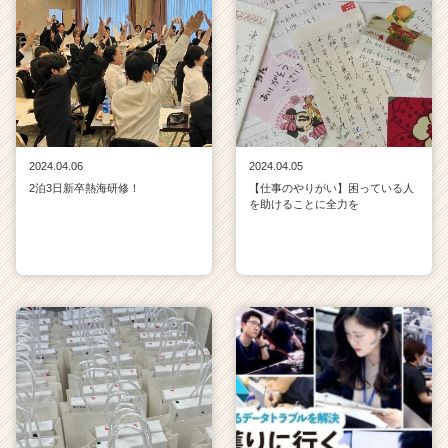
2024.04.06
2024.04.05
2泊3日新卒熱海研修！
【仕事のやりがい】困っている人
を助けることに全力を