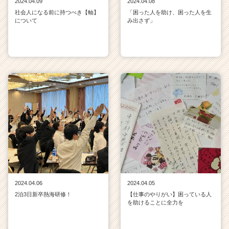
2024.04.09
2024.04.08
社会人になる前に持つべき【軸】
「困った人を助け、困った人を生
について
み出さず」
2024.04.06
2024.04.05
2泊3日新卒熱海研修！
【仕事のやりがい】困っている人
を助けることに全力を