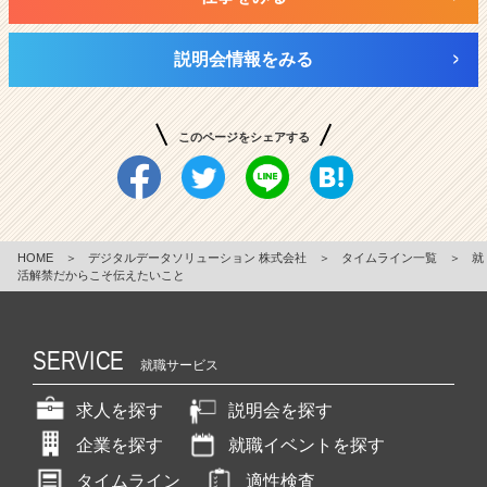
説明会情報をみる
このページをシェアする
HOME
＞
デジタルデータソリューション 株式会社
＞
タイムライン一覧
＞
就
活解禁だからこそ伝えたいこと
SERVICE
就職サービス
求人を探す
説明会を探す
企業を探す
就職イベントを探す
タイムライン
適性検査