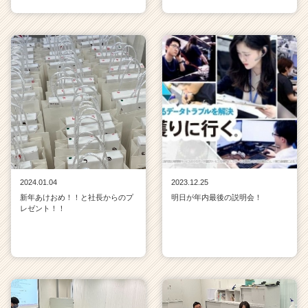
2024.01.04
2023.12.25
新年あけおめ！！と社長からのプ
明日が年内最後の説明会！
レゼント！！