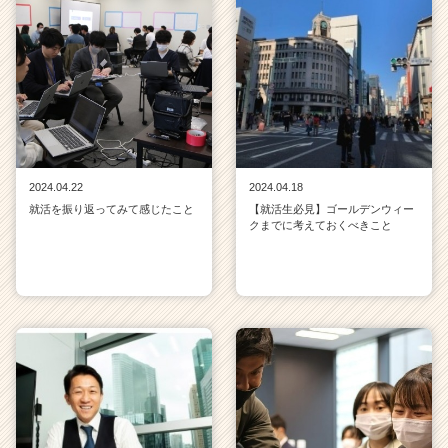
2024.04.22
2024.04.18
就活を振り返ってみて感じたこと
【就活生必見】ゴールデンウィー
クまでに考えておくべきこと