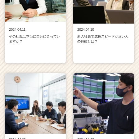
2024.04.11
2024.04.10
その社風は本当に自分に合ってい
新入社員で成長スピードが速い人
ますか？
の特徴とは？