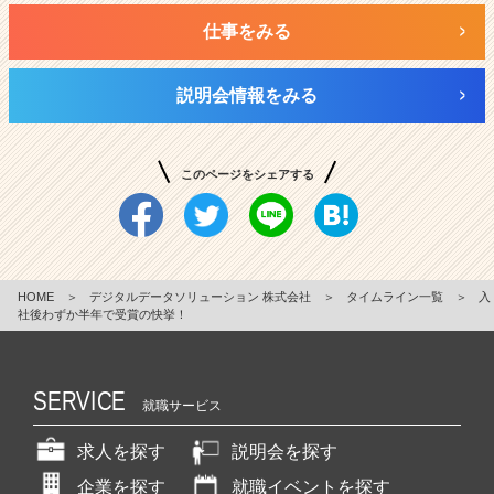
仕事をみる
説明会情報をみる
このページをシェアする
HOME
＞
デジタルデータソリューション 株式会社
＞
タイムライン一覧
＞
入
社後わずか半年で受賞の快挙！
SERVICE
就職サービス
求人を探す
説明会を探す
企業を探す
就職イベントを探す