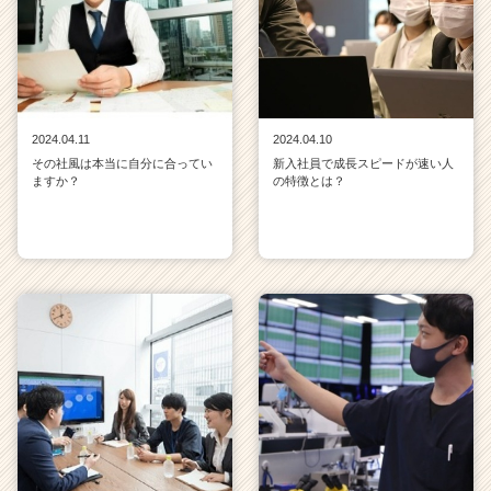
2024.04.11
2024.04.10
その社風は本当に自分に合ってい
新入社員で成長スピードが速い人
ますか？
の特徴とは？