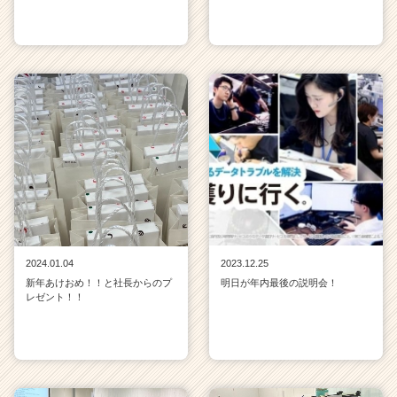
2024.01.04
2023.12.25
新年あけおめ！！と社長からのプ
明日が年内最後の説明会！
レゼント！！