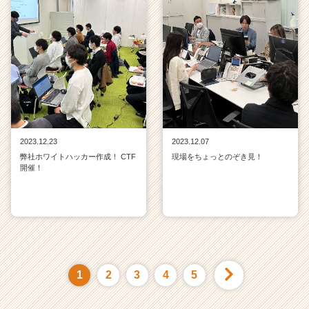
2023.12.23
2023.12.07
弊社ホワイトハッカー作成！ CTF
現場をちょっとのぞき見！
開催！
1
2
3
4
5