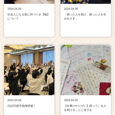
2024.04.09
2024.04.08
社会人になる前に持つべき【軸】
「困った人を助け、困った人を生
について
み出さず」
2024.04.06
2024.04.05
2泊3日新卒熱海研修！
【仕事のやりがい】困っている人
を助けることに全力を