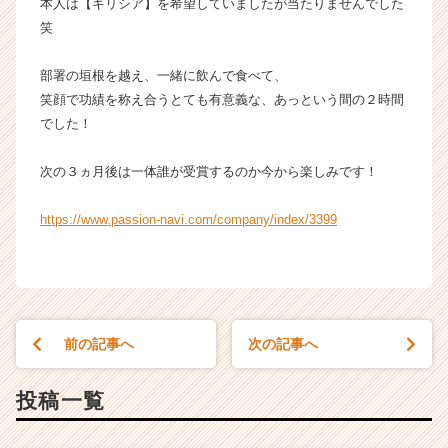
本人は【ギリシア】を希望していましたが当たりませんでした
笑
部署の垣根を越え、一緒に飲んで食べて、
笑顔で功績を称え合うとても有意義な、あっという間の２時間
でした！
次の３ヵ月後は一体誰が受賞するのか今から楽しみです！
https://www.passion-navi.com/company/index/3399
前の記事へ
次の記事へ
投稿一覧