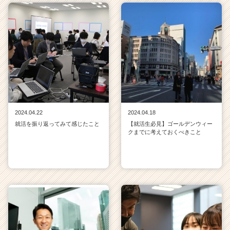
2024.04.22
2024.04.18
就活を振り返ってみて感じたこと
【就活生必見】ゴールデンウィー
クまでに考えておくべきこと