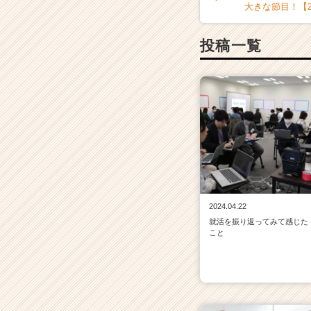
大きな節目！【
投稿一覧
2024.04.22
就活を振り返ってみて感じた
こと