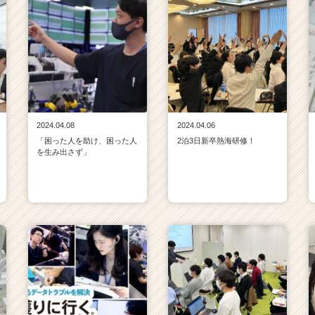
2024.04.08
2024.04.06
「困った人を助け、困った人
2泊3日新卒熱海研修！
を生み出さず」