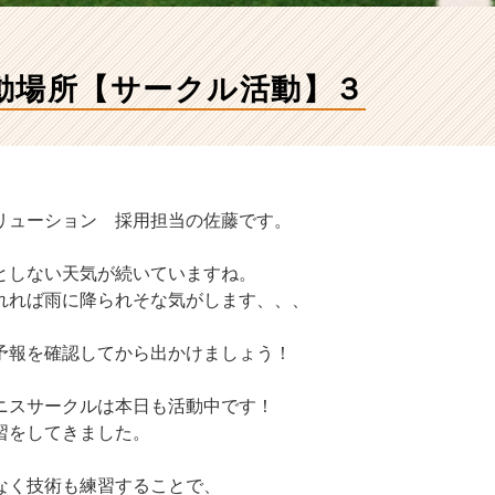
動場所【サークル活動】３
リューション 採用担当の佐藤です。
としない天気が続いていますね。
れれば雨に降られそな気がします、、、
予報を確認してから出かけましょう！
ニスサークルは本日も活動中です！
習をしてきました。
なく技術も練習することで、