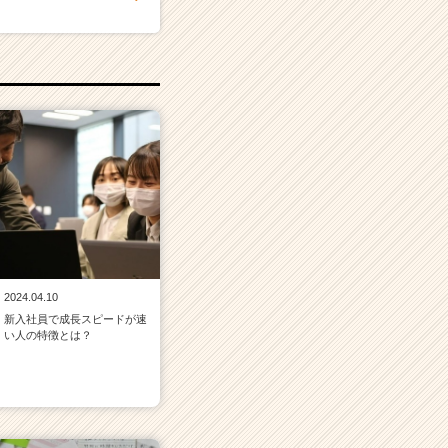
2024.04.10
新入社員で成長スピードが速
い人の特徴とは？