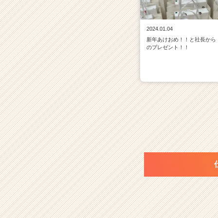
2024.01.04
新年あけおめ！！と社長から
のプレゼント！！