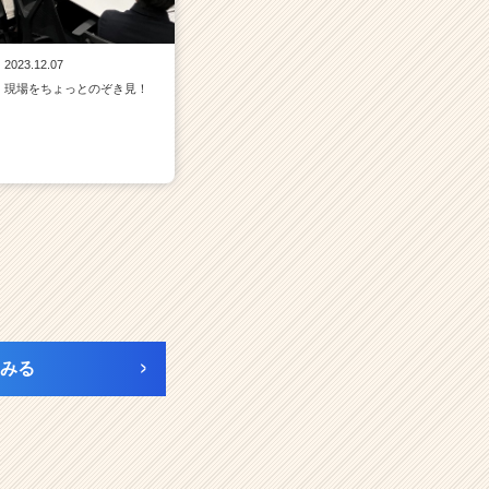
2023.12.07
現場をちょっとのぞき見！
みる