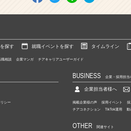
を探す
就職イベントを探す
タイムライン
転職相談
企業マンガ
チアキャリアユーザーガイド
BUSINESS
企業・採用担当
企業担当者様へ
ポリシー
掲載企業様の声
採用イベント
採
チアコネクション
TikTok運用
動
OTHER
関連サイト