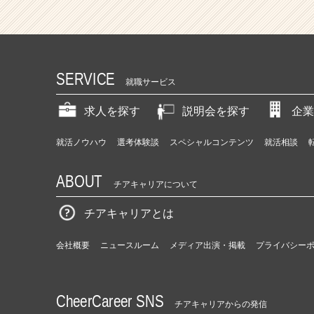
SERVICE
就職サービス
求人を探す
説明会を探す
企業
就活ノウハウ
選考体験談
スペシャルコンテンツ
就活相談
ABOUT
チアキャリアについて
チアキャリアとは
会社概要
ニュースルーム
メディア出演・掲載
プライバシー
CheerCareer SNS
チアキャリアからの発信