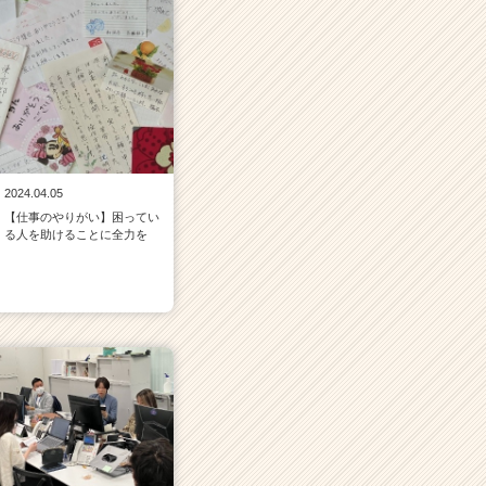
2024.04.05
【仕事のやりがい】困ってい
る人を助けることに全力を