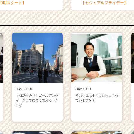
20期スタート】
【カジュアルフライデー】
2024.04.18
2024.04.11
【就活生必見】ゴールデンウ
その社風は本当に自分に合っ
ィークまでに考えておくべき
ていますか？
こと