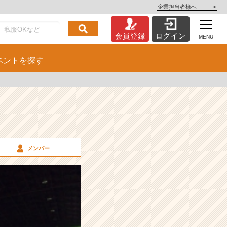
企業担当者様へ
>
会員登録
ログイン
MENU
ベント
を探す
メンバー