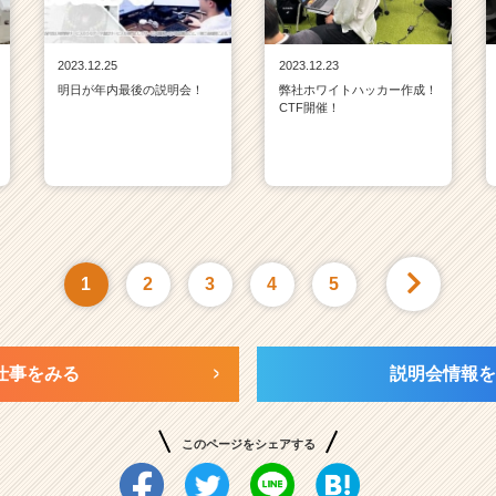
2023.12.25
2023.12.23
明日が年内最後の説明会！
弊社ホワイトハッカー作成！
CTF開催！
1
2
3
4
5
仕事をみる
説明会情報を
このページをシェアする