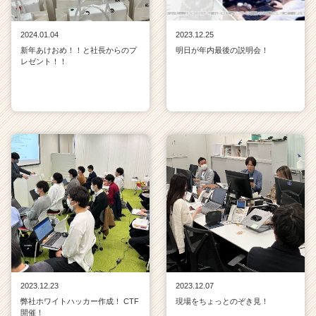
2024.01.04
2023.12.25
新年あけおめ！！と社長からのプ
明日が年内最後の説明会！
レゼント！！
2023.12.23
2023.12.07
弊社ホワイトハッカー作成！ CTF
現場をちょっとのぞき見！
開催！