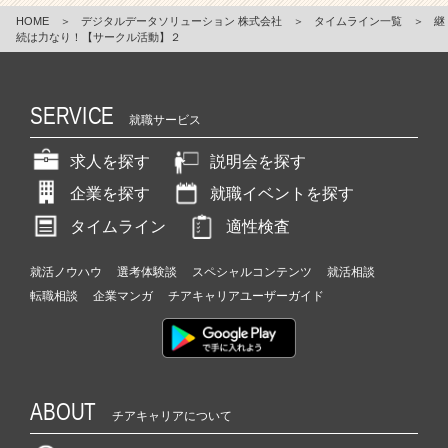
HOME
＞
デジタルデータソリューション 株式会社
＞
タイムライン一覧
＞
継
続は力なり！【サークル活動】２
SERVICE
就職サービス
求人を探す
説明会を探す
企業を探す
就職イベントを探す
タイムライン
適性検査
就活ノウハウ
選考体験談
スペシャルコンテンツ
就活相談
転職相談
企業マンガ
チアキャリアユーザーガイド
ABOUT
チアキャリアについて