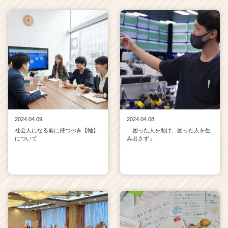
2024.04.09
2024.04.08
社会人になる前に持つべき【軸】
「困った人を助け、困った人を生
について
み出さず」