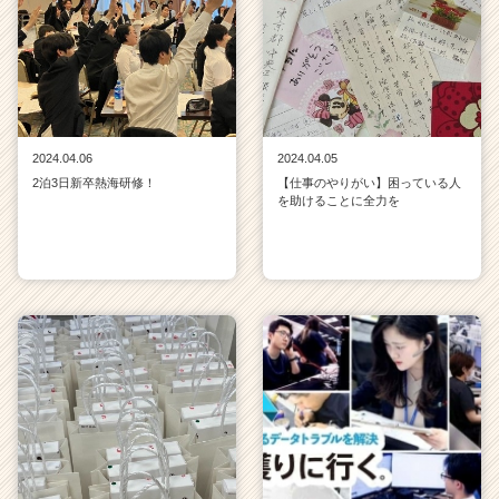
2024.04.06
2024.04.05
2泊3日新卒熱海研修！
【仕事のやりがい】困っている人
を助けることに全力を