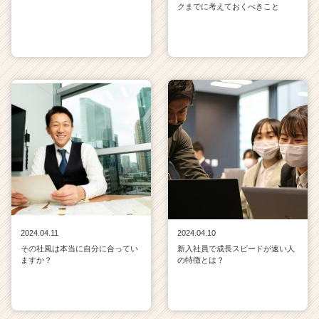
クまでに考えておくべきこと
2024.04.11
2024.04.10
その社風は本当に自分に合ってい
新入社員で成長スピードが速い人
ますか？
の特徴とは？