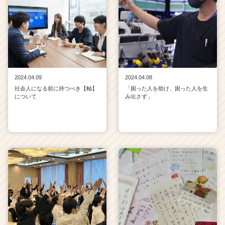
2024.04.09
2024.04.08
社会人になる前に持つべき【軸】
「困った人を助け、困った人を生
について
み出さず」