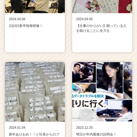
2024.04.06
2024.04.05
2泊3日新卒熱海研修！
【仕事のやりがい】困っている人
を助けることに全力を
2024.01.04
2023.12.25
新年あけおめ！！と社長からのプ
明日が年内最後の説明会！