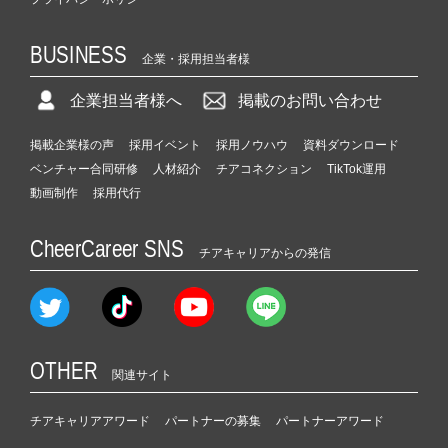
BUSINESS
企業・採用担当者様
企業担当者様へ
掲載のお問い合わせ
掲載企業様の声
採用イベント
採用ノウハウ
資料ダウンロード
ベンチャー合同研修
人材紹介
チアコネクション
TikTok運用
動画制作
採用代行
CheerCareer SNS
チアキャリアからの発信
OTHER
関連サイト
チアキャリアアワード
パートナーの募集
パートナーアワード