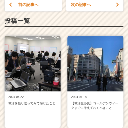
前の記事へ
次の記事へ
投稿一覧
2024.04.22
2024.04.18
就活を振り返ってみて感じたこと
【就活生必見】ゴールデンウィー
クまでに考えておくべきこと