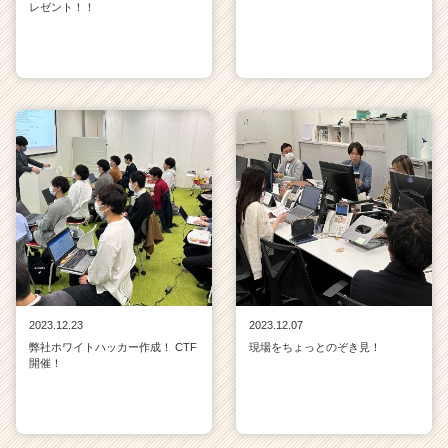
レゼント！！
2023.12.23
2023.12.07
弊社ホワイトハッカー作成！ CTF
現場をちょっとのぞき見！
開催！