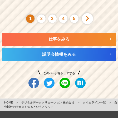
1
2
3
4
5
仕事をみる
説明会情報をみる
このページをシェアする
HOME
＞
デジタルデータソリューション 株式会社
＞
タイムライン一覧
＞
自
分以外の考え方を知るというメリット