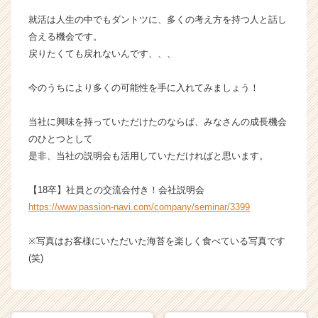
r）
就活は人生の中でもダントツに、多くの考え方を持つ人と話し
合える機会です。
戻りたくても戻れないんです、、、
今のうちにより多くの可能性を手に入れてみましょう！
当社に興味を持っていただけたのならば、みなさんの成長機会
のひとつとして
是非、当社の説明会も活用していただければと思います。
【18卒】社員との交流会付き！会社説明会
https://www.passion-navi.com/company/seminar/3399
※写真はお客様にいただいた海苔を楽しく食べている写真です
(笑)