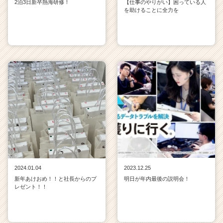
2泊3日新卒熱海研修！
【仕事のやりがい】困っている人
を助けることに全力を
2024.01.04
2023.12.25
新年あけおめ！！と社長からのプ
明日が年内最後の説明会！
レゼント！！