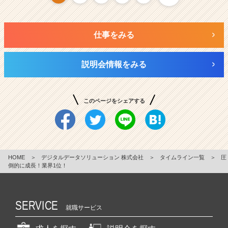
仕事をみる
説明会情報をみる
このページをシェアする
HOME
＞
デジタルデータソリューション 株式会社
＞
タイムライン一覧
＞
圧
倒的に成長！業界1位！
SERVICE
就職サービス