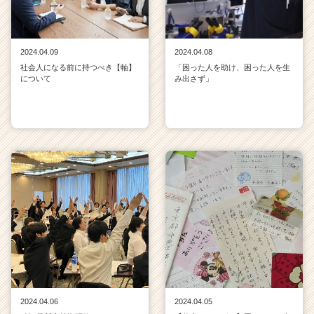
2024.04.09
2024.04.08
社会人になる前に持つべき【軸】
「困った人を助け、困った人を生
について
み出さず」
2024.04.06
2024.04.05