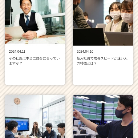
2024.04.11
2024.04.10
その社風は本当に自分に合ってい
新入社員で成長スピードが速い人
ますか？
の特徴とは？