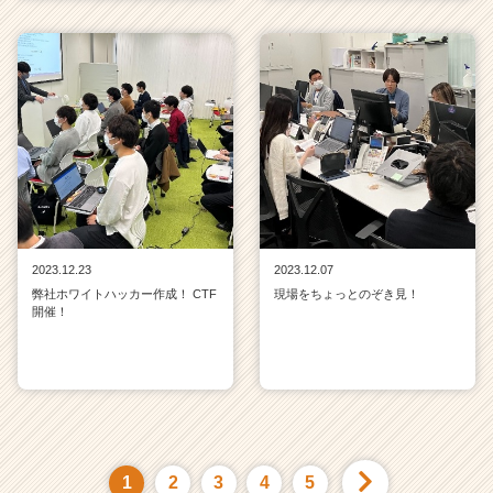
2023.12.23
2023.12.07
弊社ホワイトハッカー作成！ CTF
現場をちょっとのぞき見！
開催！
1
2
3
4
5