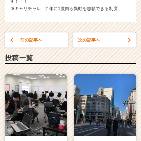
す！！！
※キャリチャレ...半年に1度自ら異動を志願できる制度
前の記事へ
次の記事へ
投稿一覧