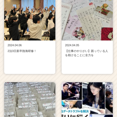
2024.04.06
2024.04.05
2泊3日新卒熱海研修！
【仕事のやりがい】困っている人
を助けることに全力を