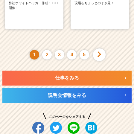
弊社ホワイトハッカー作成！ CTF
現場をちょっとのぞき見！
開催！
1
2
3
4
5
仕事をみる
説明会情報をみる
このページをシェアする