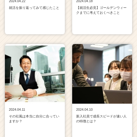
2024.04.22
2024.04.18
就活を振り返ってみて感じたこと
【就活生必見】ゴールデンウィー
クまでに考えておくべきこと
2024.04.11
2024.04.10
その社風は本当に自分に合ってい
新入社員で成長スピードが速い人
ますか？
の特徴とは？