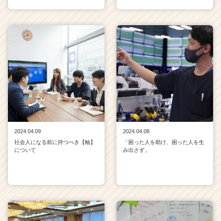
2024.04.09
2024.04.08
社会人になる前に持つべき【軸】
「困った人を助け、困った人を生
について
み出さず」