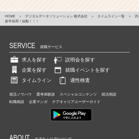
HOME
＞
デジタルデータソリューション 株式会社
＞
タイムライン一覧
＞
25
新卒採用！始動！！！
SERVICE
就職サービス
求人を探す
説明会を探す
企業を探す
就職イベントを探す
タイムライン
適性検査
就活ノウハウ
選考体験談
スペシャルコンテンツ
就活相談
転職相談
企業マンガ
チアキャリアユーザーガイド
ABOUT
チアキャリアについて