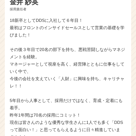
金井 紗英
採用責任者
18新卒としてDDSに入社して６年目！
最初はフロントのインサイドセールスとして営業の基礎を学
びました！
その後３年目で20名の部下を持ち、悪戦苦闘しながらマネジ
メントを経験。
マネージャーとして視座を高く、経営陣とともに仕事をして
いく中で、
今後の会社を支えていく「人財」に興味を持ち、キャリチャ
レ！！
5年目から人事として、採用だけではなく、育成・定着にも
着手。
昨年1年間は70名の採用にコミット！
現在は皆さんのような優秀な学生さんに1人でも多く「DDS
って面白い！」と思ってもらえるように日々精進していま