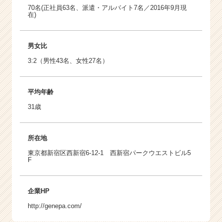
70名(正社員63名、派遣・アルバイト7名／2016年9月現
在)
男女比
3:2（男性43名、女性27名）
平均年齢
31歳
所在地
東京都新宿区西新宿6-12-1 西新宿パークウエストビル5
F
企業HP
http://genepa.com/