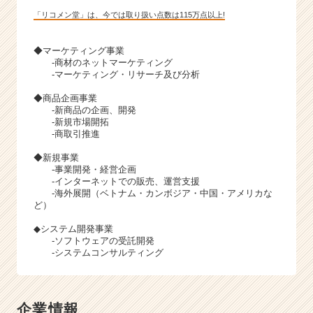
「リコメン堂」は、今では取り扱い点数は115万点以上!
◆マーケティング事業
-商材のネットマーケティング
-マーケティング・リサーチ及び分析
◆商品企画事業
-新商品の企画、開発
-新規市場開拓
-商取引推進
◆新規事業
-事業開発・経営企画
-インターネットでの販売、運営支援
-海外展開（ベトナム・カンボジア・中国・アメリカな
ど）
◆システム開発事業
-ソフトウェアの受託開発
-システムコンサルティング
企業情報