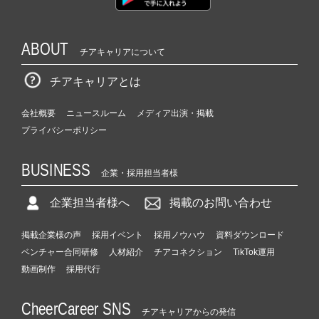
ABOUT
チアキャリアについて
チアキャリアとは
会社概要
ニュースルーム
メディア出演・掲載
プライバシーポリシー
BUSINESS
企業・採用担当者様
企業担当者様へ
掲載のお問い合わせ
掲載企業様の声
採用イベント
採用ノウハウ
資料ダウンロード
ベンチャー合同研修
人材紹介
チアコネクション
TikTok運用
動画制作
採用代行
CheerCareer SNS
チアキャリアからの発信