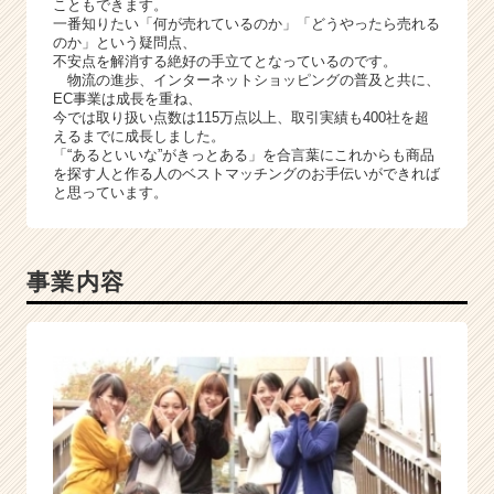
こともできます。
e
一番知りたい「何が売れているのか」「どうやったら売れる
のか」という疑問点、
r）
不安点を解消する絶好の手立てとなっているのです。
物流の進歩、インターネットショッピングの普及と共に、
EC事業は成長を重ね、
今では取り扱い点数は115万点以上、取引実績も400社を超
えるまでに成長しました。
「“あるといいな”がきっとある」を合言葉にこれからも商品
を探す人と作る人のベストマッチングのお手伝いができれば
と思っています。
事業内容