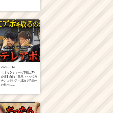
2026.01.13
【オカラッキーの下剋上TV
公開】白熱！営業バトルでガ
チンコテレアポ対決で予想外
の結末に…