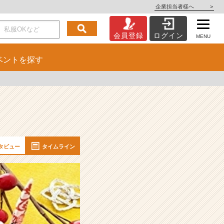
企業担当者様へ
>
会員登録
ログイン
MENU
ベント
を探す
タビュー
タイムライン