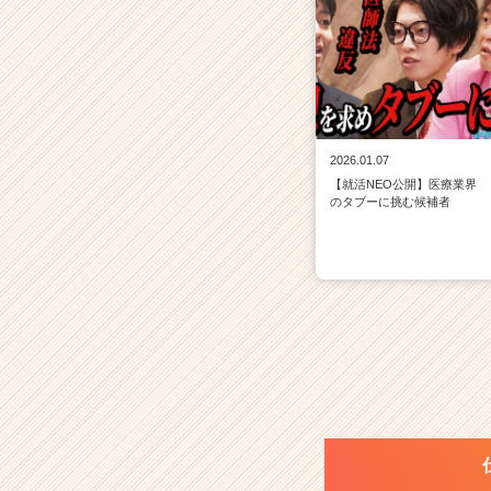
2026.01.07
【就活NEO公開】医療業界
のタブーに挑む候補者