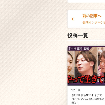
前の記事へ
長期インターン
投稿一覧
2026.03.18
【夜職版就活NEO】今まで
にないほど芯が強い求職者の
挑戦！