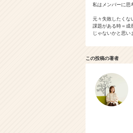
私はメンバーに思
e
e
r）
元々失敗したくな
課題がある時＝成
じゃないかと思い
この投稿の著者