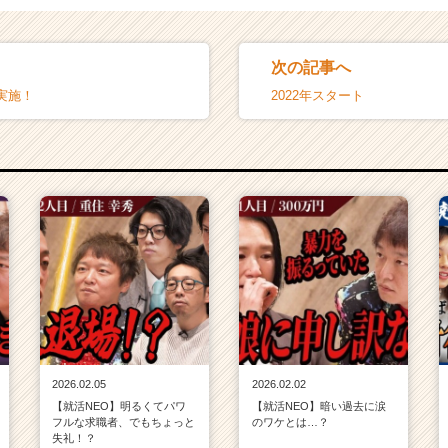
次の記事へ
実施！
2022年スタート
2026.02.05
2026.02.02
【就活NEO】明るくてパワ
【就活NEO】暗い過去に涙
フルな求職者、でもちょっと
のワケとは…？
失礼！？