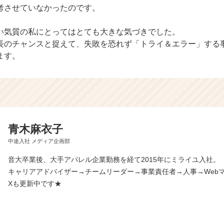
考させていなかったのです。
い気質の私にとってはとても大きな気づきでした。
長のチャンスと捉えて、失敗を恐れず「トライ＆エラー」する
ます。
青木麻衣子
中途入社 メディア企画部
音大卒業後、大手アパレル企業勤務を経て2015年にミライユ入社。
キャリアアドバイザー→チームリーダー→事業責任者→人事→Web
Xも更新中です★