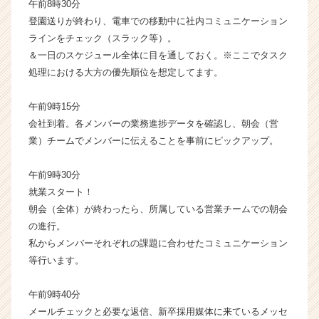
午前8時30分
登園送りが終わり、電車での移動中に社内コミュニケーション
ラインをチェック（スラック等）。
＆一日のスケジュール全体に目を通しておく。※ここでタスク
処理における大方の優先順位を想定してます。
午前9時15分
会社到着。各メンバーの業務進捗データを確認し、朝会（営
業）チームでメンバーに伝えることを事前にピックアップ。
午前9時30分
就業スタート！
朝会（全体）が終わったら、所属している営業チームでの朝会
の進行。
私からメンバーそれぞれの課題に合わせたコミュニケーション
等行います。
午前9時40分
メールチェックと必要な返信、新卒採用媒体に来ているメッセ