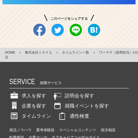
このページをシェアする
HOME
＞
株式会社ミライユ
＞
タイムライン一覧
＞
ワーママ（採用担当）の1
日
SERVICE
就職サービス
求人を探す
説明会を探す
企業を探す
就職イベントを探す
タイムライン
適性検査
就活ノウハウ
選考体験談
スペシャルコンテンツ
就活相談
転職相談
企業マンガ
チアキャリアユーザーガイド