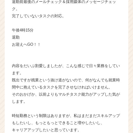
退勤前最後のメールチェック＆採用媒体のメッセージチェッ
ク。
完了していないタスクの対応。
午後4時15分
退勤
お迎えへGO！！
内容をだいぶ割愛しましたが、こんな感じで日々業務をしてい
ます。
既出ですが残業という抜け道がないので、何がなんでも就業時
間中に抱えているタスクを完了させなければいけません。
そのおかげか、以前よりもマルチタスク能力がアップした気が
します。
時短勤務という制限はありますが、私はまだまだスキルアップ
もしたいし、もっともっとできること増やしたいし、
キャリアアップしたいと思っています。