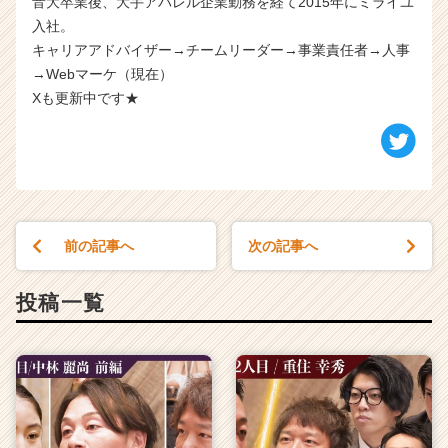
音大卒業後、大手アパレル企業勤務を経て2015年にミライユ
入社。
キャリアアドバイザー→チームリーダー→事業責任者→人事
→Webマーケ（現在）
Xも更新中です★
前の記事へ
次の記事へ
投稿一覧