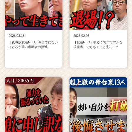
2026.03.18
2026.02.05
【夜職版就活NEO】今までにない
【就活NEO】明るくてパワフルな
ほど芯が強い求職者の挑戦！
求職者、でもちょっと失礼！？