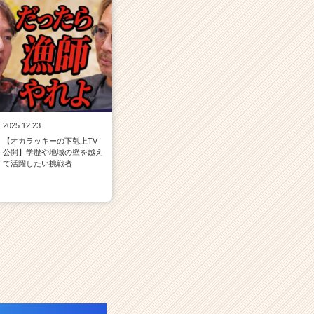
2025.12.23
【オカラッキーの下剋上TV
公開】学歴や地域の壁を越え
て活躍したい挑戦者