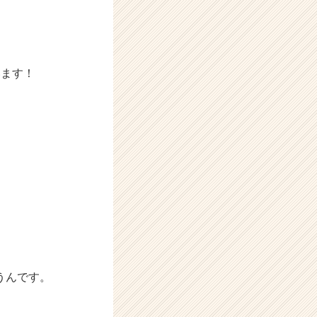
います！
うんです。