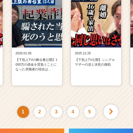
2026.01.05
2025.12.25
【下剋上TVの舞台裏公開】1
【下剋上TV公開】シングル
000万の借金を背負うことに
マザーの涙と決意の挑戦
なった求職者の現在は…
1
2
3
4
5