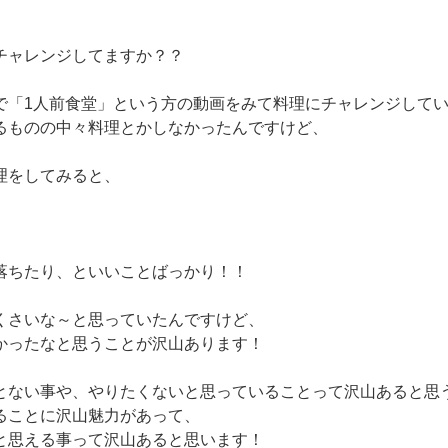
チャレンジしてますか？？
beで「1人前食堂」という方の動画をみて料理にチャレンジして
るものの中々料理とかしなかったんですけど、
理をしてみると、
、
落ちたり、といいことばっかり！！
くさいな～と思っていたんですけど、
かったなと思うことが沢山あります！
とない事や、やりたくないと思っていることって沢山あると思
ることに沢山魅力があって、
と思える事って沢山あると思います！