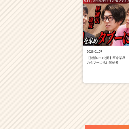
2026.01.07
【就活NEO公開】医療業界
のタブーに挑む候補者