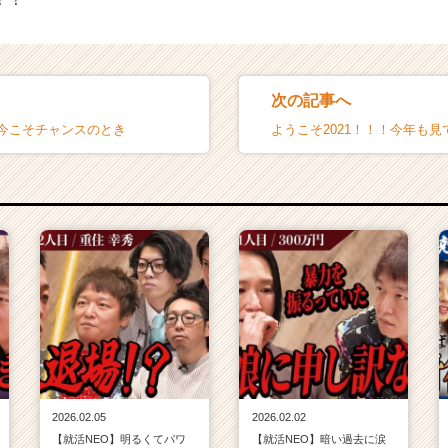
次の記事へ
】今こそチャンスのとき
ようこそ2021！！！今年も見て
2026.02.05
2026.02.02
【就活NEO】明るくてパワ
【就活NEO】暗い過去に涙