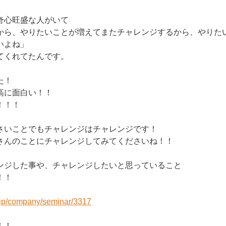
奇心旺盛な人がいて
から、やりたいことが増えてまたチャレンジするから、やりた
いよね」
てくれてたんです。
た！
高に面白い！！
！！！
さいことでもチャレンジはチャレンジです！
さんのことにチャレンジしてみてくださいね！！
ンジした事や、チャレンジしたいと思っていること
！！
r.jp/company/seminar/3317
！！