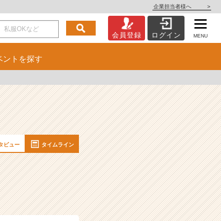
企業担当者様へ
>
会員登録
ログイン
MENU
ベント
を探す
タビュー
タイムライン