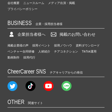
会社概要
ニュースルーム
メディア出演・掲載
プライバシーポリシー
BUSINESS
企業・採用担当者様
企業担当者様へ
掲載のお問い合わせ
掲載企業様の声
採用イベント
採用ノウハウ
資料ダウンロード
ベンチャー合同研修
人材紹介
チアコネクション
TikTok運用
動画制作
採用代行
CheerCareer SNS
チアキャリアからの発信
OTHER
関連サイト