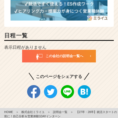
日程一覧
表示日程がありません
この会社の説明会一覧へ
このページをシェアする
HOME
＞
株式会社ミライユ
＞
説明会一覧
＞
【27卒・28卒】就活スタートの
前に！自己分析＆営業体験1DAYインターン