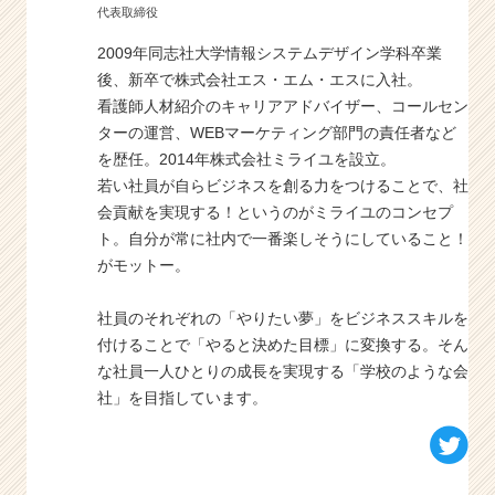
代表取締役
2009年同志社大学情報システムデザイン学科卒業
後、新卒で株式会社エス・エム・エスに入社。
看護師人材紹介のキャリアアドバイザー、コールセン
ターの運営、WEBマーケティング部門の責任者など
を歴任。2014年株式会社ミライユを設立。
若い社員が自らビジネスを創る力をつけることで、社
会貢献を実現する！というのがミライユのコンセプ
ト。自分が常に社内で一番楽しそうにしていること！
がモットー。
社員のそれぞれの「やりたい夢」をビジネススキルを
付けることで「やると決めた目標」に変換する。そん
な社員一人ひとりの成長を実現する「学校のような会
社」を目指しています。