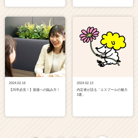
2024.02.16
2024.02.13
【25卒必見！】面接への臨み方！
内定者が語る「エスプールの魅力
3選」