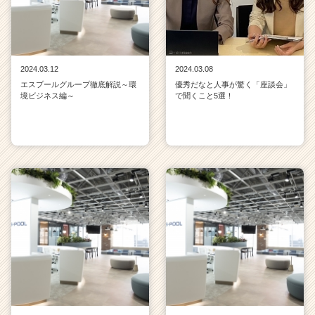
2024.03.12
2024.03.08
エスプールグループ徹底解説～環
優秀だなと人事が驚く「座談会」
境ビジネス編～
で聞くこと5選！