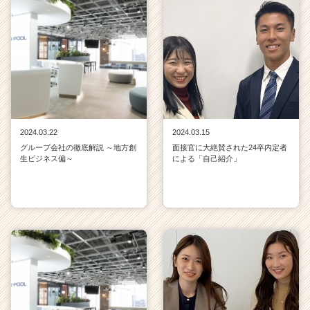
2024.03.22
2024.03.15
グループ会社の徹底解説 ～地方創
面接官に大絶賛された24卒内定者
生ビジネス偏～
による「自己紹介」