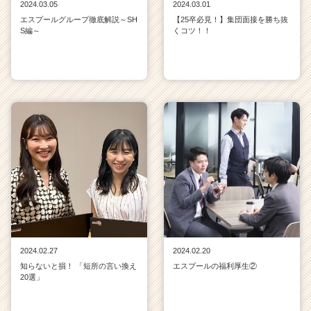
2024.03.05
2024.03.01
エスプールグループ徹底解説～SH
【25卒必見！】集団面接を勝ち抜
S編～
くコツ！！
2024.02.27
2024.02.20
知らないと損！ 「短所の言い換え
エスプールの福利厚生②
20選」