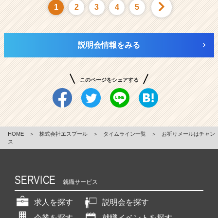
1
2
3
4
5
説明会情報をみる
このページをシェアする
HOME
＞
株式会社エスプール
＞
タイムライン一覧
＞
お祈りメールはチャン
ス
SERVICE
就職サービス
求人を探す
説明会を探す
企業を探す
就職イベントを探す