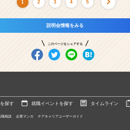
1
2
3
4
5
説明会情報をみる
このページをシェアする
を探す
就職イベントを探す
タイムライン
転職相談
企業マンガ
チアキャリアユーザーガイド