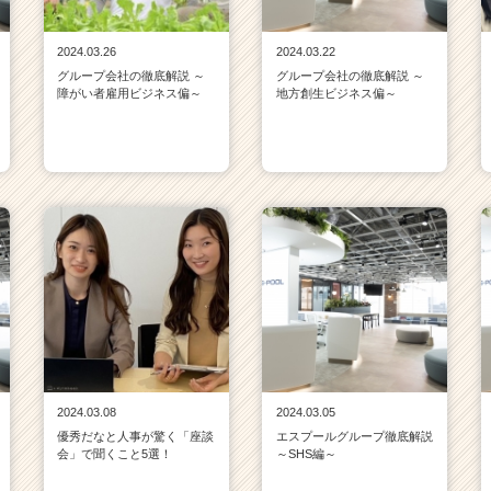
2024.03.26
2024.03.22
グループ会社の徹底解説 ～
グループ会社の徹底解説 ～
障がい者雇用ビジネス偏～
地方創生ビジネス偏～
2024.03.08
2024.03.05
優秀だなと人事が驚く「座談
エスプールグループ徹底解説
会」で聞くこと5選！
～SHS編～