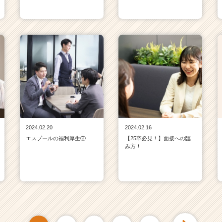
2024.02.20
2024.02.16
エスプールの福利厚生②
【25卒必見！】面接への臨
み方！