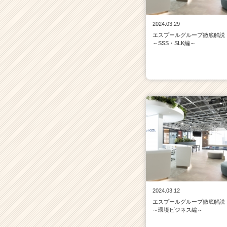
2024.03.29
エスプールグループ徹底解説
～SSS・SLK編～
2024.03.12
エスプールグループ徹底解説
～環境ビジネス編～