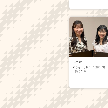
2024.02.27
知らないと損！ 「短所の言
い換え20選」