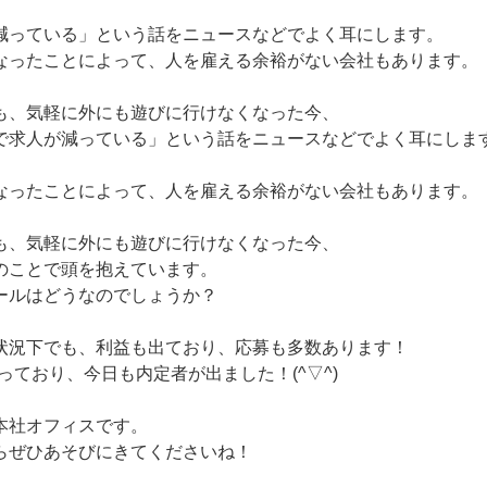
減っている」という話をニュースなどでよく耳にします。
なったことによって、人を雇える余裕がない会社もあります。
も、気軽に外にも遊びに行けなくなった今、
で求人が減っている」という話をニュースなどでよく耳にしま
なったことによって、人を雇える余裕がない会社もあります。
も、気軽に外にも遊びに行けなくなった今、
のことで頭を抱えています。
ールはどうなのでしょうか？
状況下でも、利益も出ており、応募も多数あります！
っており、今日も内定者が出ました！(^▽^)
本社オフィスです。
らぜひあそびにきてくださいね！