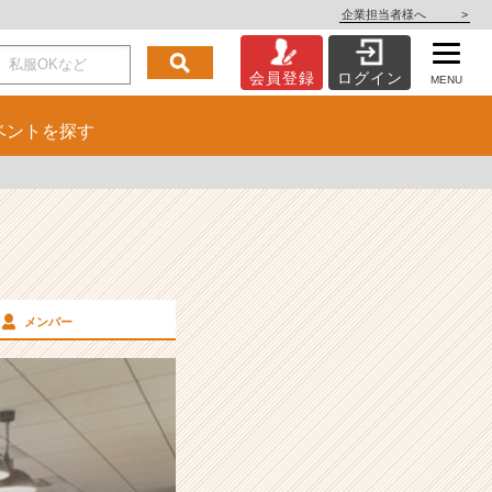
企業担当者様へ
>
会員登録
ログイン
MENU
ベント
を探す
メンバー