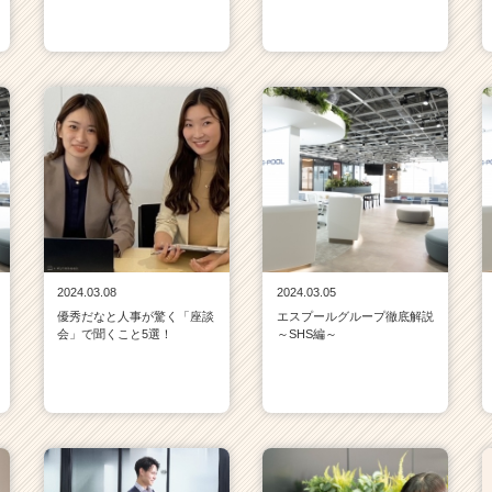
2024.03.08
2024.03.05
優秀だなと人事が驚く「座談
エスプールグループ徹底解説
会」で聞くこと5選！
～SHS編～