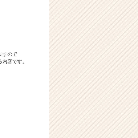
ますので
る内容です。