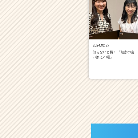
2024.02.27
知らないと損！ 「短所の言
い換え20選」