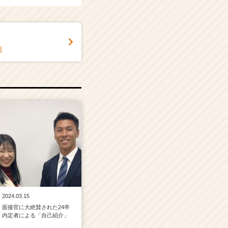
援
2024.03.15
面接官に大絶賛された24卒
内定者による「自己紹介」