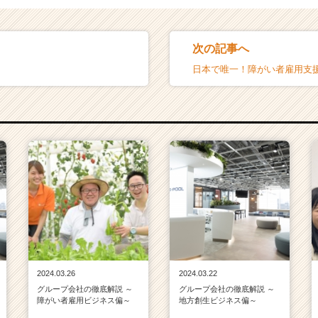
次の記事へ
日本で唯一！障がい者雇用支
2024.03.26
2024.03.22
グループ会社の徹底解説 ～
グループ会社の徹底解説 ～
障がい者雇用ビジネス偏～
地方創生ビジネス偏～