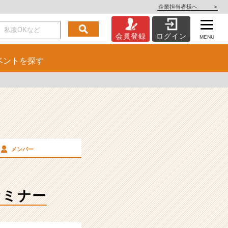
企業担当者様へ
>
会員登録
ログイン
MENU
ベント
を探す
メンバー
セミナー