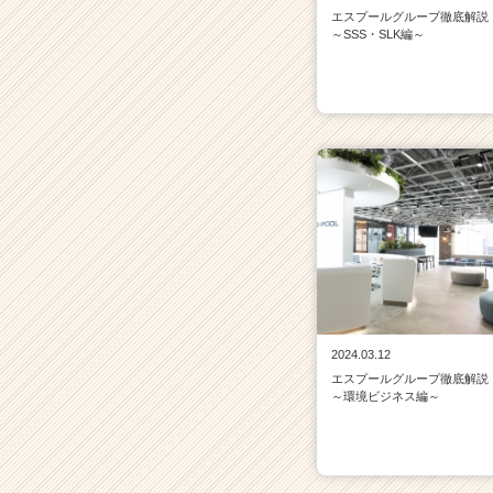
エスプールグループ徹底解説
～SSS・SLK編～
2024.03.12
エスプールグループ徹底解説
～環境ビジネス編～