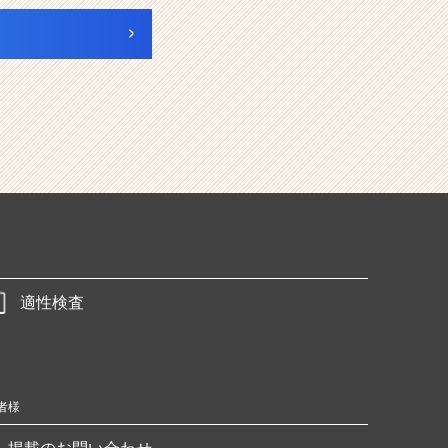
適性検査
者様