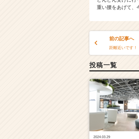
重い腰をあげて、
前の記事へ
距離近いです！
投稿一覧
2024.03.29