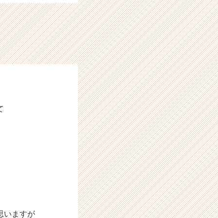
て
思いますが