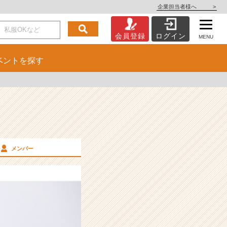
企業担当者様へ
>
会員登録
ログイン
MENU
ベント
を探す
メンバー