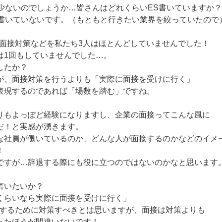
は少ないのでしょうか…皆さんはどれくらいES書いていますか？
は書いていないです。（もともと行きたい業界を絞っていたので
や面接対策などを私たち3人はほとんどしていませんでした！
は1回もしていませんでした…。
したか？
が、面接対策を行うよりも「実際に面接を受けに行く」
表現するのであれば「場数を踏む」ですね。
りもよっぽど経験になりますし、企業の面接ってこんな風に
だ！と実感が湧きます。
な社員が働いているのか、どんな人が面接するのかなどのイメ
！
ですが…辞退する際にも役に立つのではないのかなと思います
言いたいか？
くらいなら実際に面接を受けに行く」
いするために対策すべきとは思いますが、面接は対策よりも
ったほうが間違いないです！