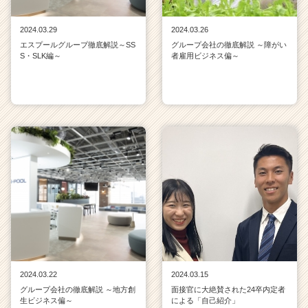
2024.03.29
2024.03.26
エスプールグループ徹底解説～SS
グループ会社の徹底解説 ～障がい
S・SLK編～
者雇用ビジネス偏～
2024.03.22
2024.03.15
グループ会社の徹底解説 ～地方創
面接官に大絶賛された24卒内定者
生ビジネス偏～
による「自己紹介」