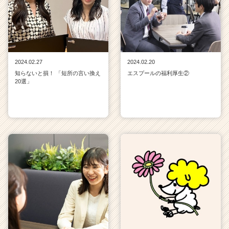
2024.02.27
2024.02.20
知らないと損！ 「短所の言い換え
エスプールの福利厚生②
20選」