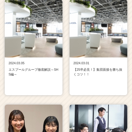
2024.03.05
2024.03.01
エスプールグループ徹底解説～SH
【25卒必見！】集団面接を勝ち抜
S編～
くコツ！！