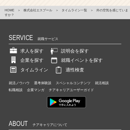
HOME
＞
株式会社エスプール
＞
タイムライン一覧
＞
外の空気を感じていま
すか？
SERVICE
就職サービス
求人を探す
説明会を探す
企業を探す
就職イベントを探す
タイムライン
適性検査
就活ノウハウ
選考体験談
スペシャルコンテンツ
就活相談
転職相談
企業マンガ
チアキャリアユーザーガイド
ABOUT
チアキャリアについて