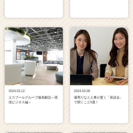
2024.03.12
2024.03.08
エスプールグループ徹底解説～環
優秀だなと人事が驚く「座談会」
境ビジネス編～
で聞くこと5選！