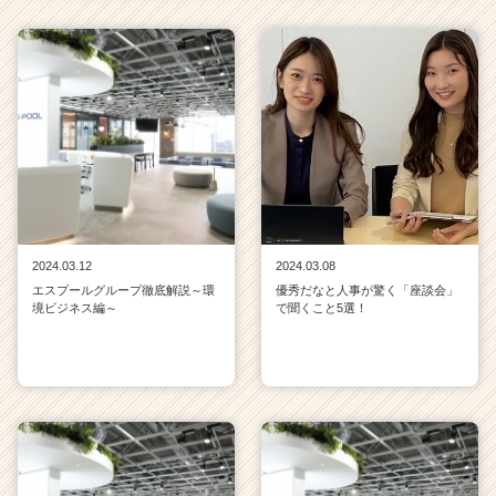
2024.03.12
2024.03.08
エスプールグループ徹底解説～環
優秀だなと人事が驚く「座談会」
境ビジネス編～
で聞くこと5選！