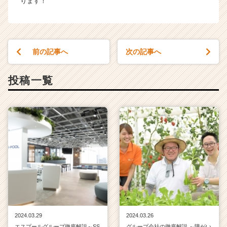
ります！
前の記事へ
次の記事へ
投稿一覧
2024.03.29
2024.03.26
エスプールグループ徹底解説～SS
グループ会社の徹底解説 ～障がい