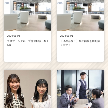
2024.03.05
2024.03.01
エスプールグループ徹底解説～SH
【25卒必見！】集団面接を勝ち抜
S編～
くコツ！！