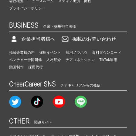
会社概要
ニュースルーム
メディア出演・掲載
プライバシーポリシー
BUSINESS
企業・採用担当者様
企業担当者様へ
掲載のお問い合わせ
掲載企業様の声
採用イベント
採用ノウハウ
資料ダウンロード
ベンチャー合同研修
人材紹介
チアコネクション
TikTok運用
動画制作
採用代行
CheerCareer SNS
チアキャリアからの発信
OTHER
関連サイト