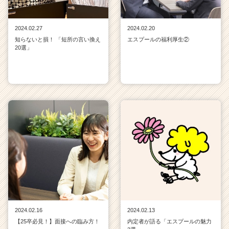
2024.02.27
2024.02.20
知らないと損！ 「短所の言い換え
エスプールの福利厚生②
20選」
2024.02.16
2024.02.13
【25卒必見！】面接への臨み方！
内定者が語る「エスプールの魅力