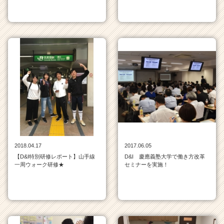
2018.04.17
2017.06.05
【D&I特別研修レポート】山手線
D&I 慶應義塾大学で働き方改革
一周ウォーク研修★
セミナーを実施！