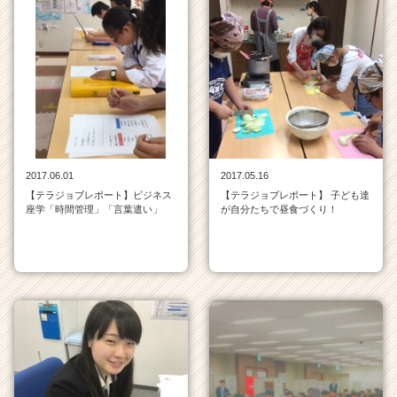
2017.06.01
2017.05.16
【テラジョブレポート】ビジネス
【テラジョブレポート】 子ども達
座学「時間管理」「言葉遣い」
が自分たちで昼食づくり！