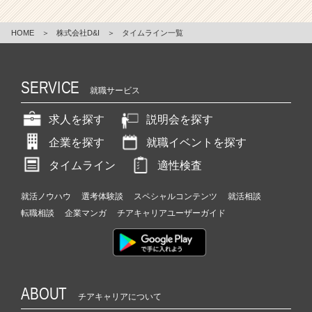
HOME
＞
株式会社D&I
＞
タイムライン一覧
SERVICE
就職サービス
求人を探す
説明会を探す
企業を探す
就職イベントを探す
タイムライン
適性検査
就活ノウハウ
選考体験談
スペシャルコンテンツ
就活相談
転職相談
企業マンガ
チアキャリアユーザーガイド
ABOUT
チアキャリアについて