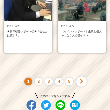
2017.04.28
2017.04.27
★新卒研修レポート④★「会社と
【イベントレポート】企業と個人
は何か？」
をつなぐ大規模イベント！
1
2
3
4
5
このページをシェアする