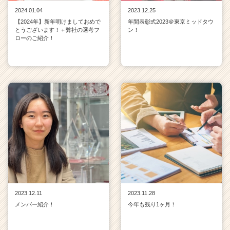
2024.01.04
2023.12.25
【2024年】新年明けましておめで
年間表彰式2023＠東京ミッドタウ
とうございます！＋弊社の選考フ
ン！
ローのご紹介！
2023.12.11
2023.11.28
メンバー紹介！
今年も残り1ヶ月！