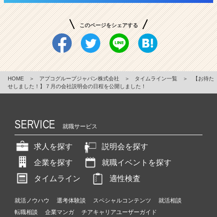
このページをシェアする
HOME
＞
アプコグループジャパン株式会社
＞
タイムライン一覧
＞
【お待た
せしました！】７月の会社説明会の日程を公開しました！
SERVICE
就職サービス
求人を探す
説明会を探す
企業を探す
就職イベントを探す
タイムライン
適性検査
就活ノウハウ
選考体験談
スペシャルコンテンツ
就活相談
転職相談
企業マンガ
チアキャリアユーザーガイド