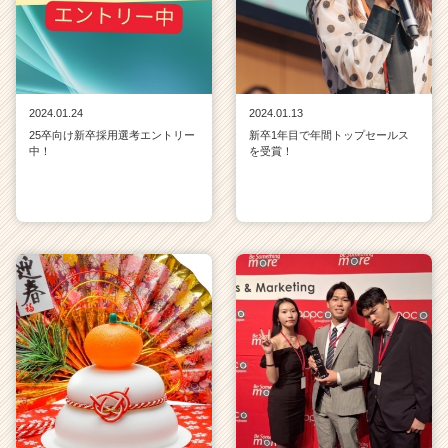
2024.01.24
2024.01.13
25卒向け新卒採用選考エントリー
新卒1年目で年間トップセールス
中！
を受賞！