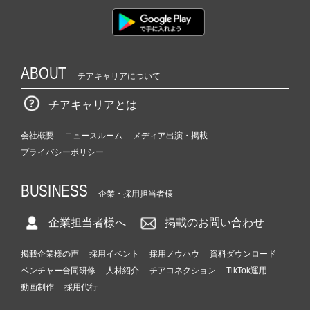
ABOUT
チアキャリアについて
チアキャリアとは
会社概要
ニュースルーム
メディア出演・掲載
プライバシーポリシー
BUSINESS
企業・採用担当者様
企業担当者様へ
掲載のお問い合わせ
掲載企業様の声
採用イベント
採用ノウハウ
資料ダウンロード
ベンチャー合同研修
人材紹介
チアコネクション
TikTok運用
動画制作
採用代行