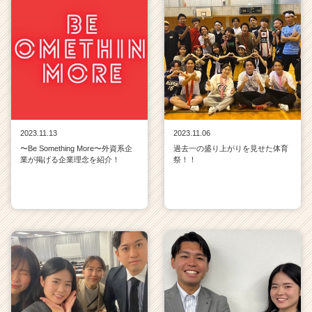
2023.11.13
2023.11.06
〜Be Something More〜外資系企
過去一の盛り上がりを見せた体育
業が掲げる企業理念を紹介！
祭！！