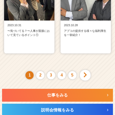
2023.10.31
2023.10.28
〜気づいてる？〜人事が面接にお
アプコの提供する様々な福利厚生
いて見ているポイント①
を一挙紹介！
1
2
3
4
5
仕事をみる
説明会情報をみる