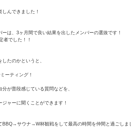
楽しんできました！
バーは、3ヶ月間で良い結果を出したメンバーの選抜です！
内定者でした！！
をしたのかというと、
でミーティング！
自分が普段感じている質問などを、
ージャーに聞くことができます！
てBBQ→サウナ→W杯観戦をして最高の時間を仲間と過ごしま