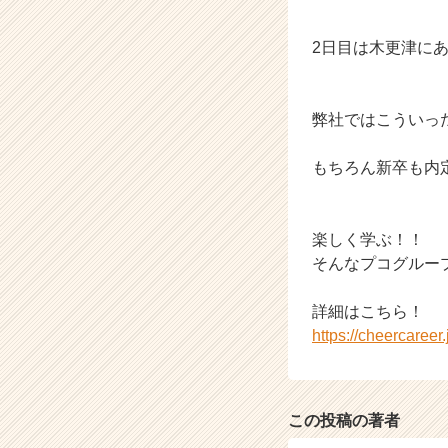
2日目は木更津に
弊社ではこういっ
もちろん新卒も内
楽しく学ぶ！！
そんなプコグルー
詳細はこちら！
https://cheercaree
この投稿の著者