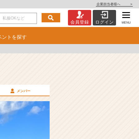
企業担当者様へ
>
会員登録
ログイン
MENU
ベント
を探す
メンバー