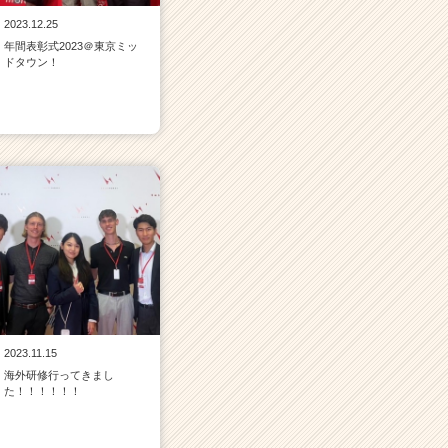
2023.12.25
年間表彰式2023＠東京ミッ
ドタウン！
2023.11.15
海外研修行ってきまし
た！！！！！！