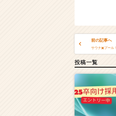
前の記事へ
サウナ✖️プール
投稿一覧