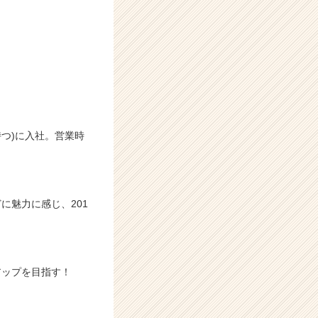
持つ)に入社。営業時
に魅力に感じ、201
アップを目指す！