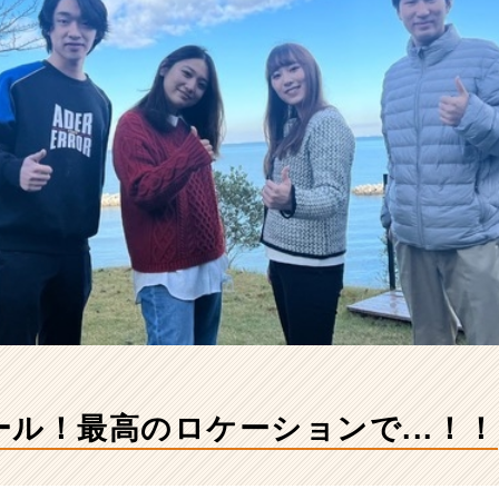
ール！最高のロケーションで...！！