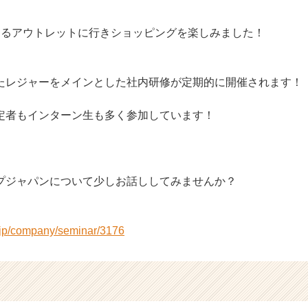
あるアウトレットに行きショッピングを楽しみました！
たレジャーをメインとした社内研修が定期的に開催されます！
定者もインターン生も多く参加しています！
プジャパンについて少しお話ししてみませんか？
r.jp/company/seminar/3176