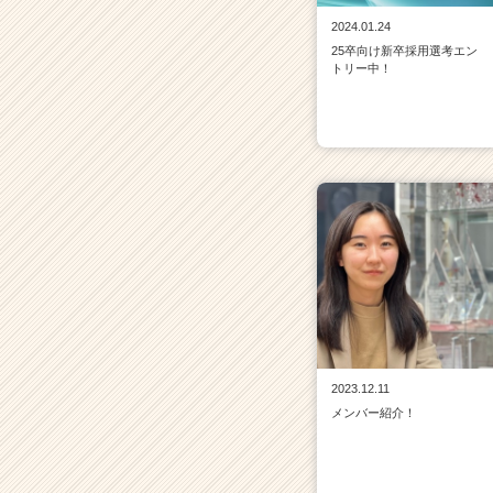
2024.01.24
25卒向け新卒採用選考エン
トリー中！
2023.12.11
メンバー紹介！