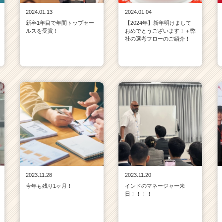
2024.01.13
2024.01.04
新卒1年目で年間トップセー
【2024年】新年明けまして
ルスを受賞！
おめでとうございます！＋弊
社の選考フローのご紹介！
2023.11.28
2023.11.20
今年も残り1ヶ月！
インドのマネージャー来
日！！！！