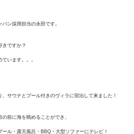
ャパン採用担当の永田です。
好きですか？
めています。。。
り、サウナとプール付きのヴィラに宿泊して来ました！
目の前に海を眺めることができ、
プール・露天風呂・BBQ・大型ソファーにテレビ！