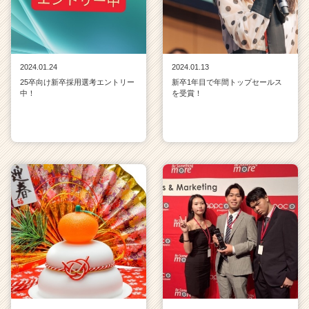
2024.01.24
2024.01.13
25卒向け新卒採用選考エントリー
新卒1年目で年間トップセールス
中！
を受賞！