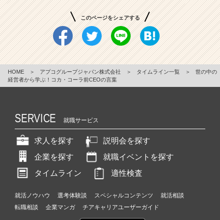
このページをシェアする
HOME
＞
アプコグループジャパン株式会社
＞
タイムライン一覧
＞
世の中の
経営者から学ぶ！コカ・コーラ前CEOの言葉
SERVICE
就職サービス
求人を探す
説明会を探す
企業を探す
就職イベントを探す
タイムライン
適性検査
就活ノウハウ
選考体験談
スペシャルコンテンツ
就活相談
転職相談
企業マンガ
チアキャリアユーザーガイド