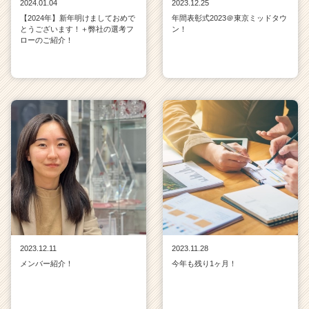
2024.01.04
2023.12.25
【2024年】新年明けましておめで
年間表彰式2023＠東京ミッドタウ
とうございます！＋弊社の選考フ
ン！
ローのご紹介！
2023.12.11
2023.11.28
メンバー紹介！
今年も残り1ヶ月！