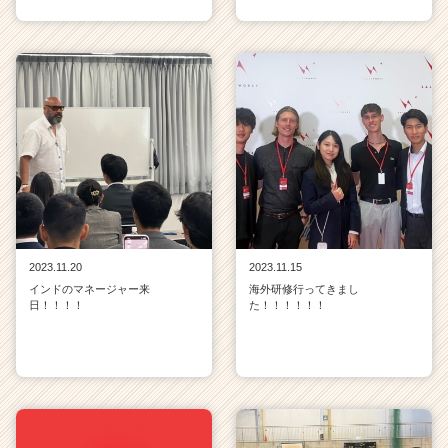
2023.11.20
2023.11.15
インドのマネージャー来
海外研修行ってきまし
日！！！！
た！！！！！！