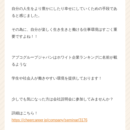
e
e
自分の人生をより豊かにしたり幸せにしていくための手段であ
r）
ると感じました。
その為に、自分が楽しく生き生きと働ける仕事環境はすごく重
要ですよね！！
アプコグループジャパンはホワイト企業ランキングに名前が載
るような
学生や社会人が働きやすい環境を提供しております！
少しでも気になった方は会社説明会に参加してみませんか？
詳細はこちら！
https://cheercareer.jp/company/seminar/3176