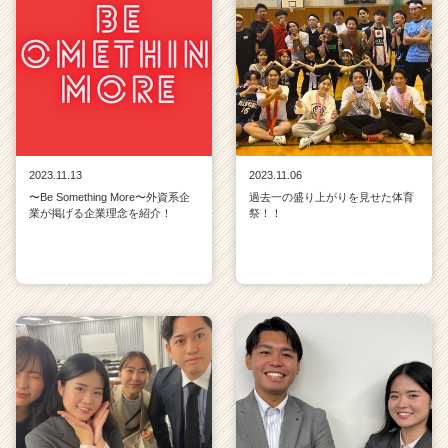
2023.11.13
2023.11.06
〜Be Something More〜外資系企
過去一の盛り上がりを見せた体育
業が掲げる企業理念を紹介！
祭！！