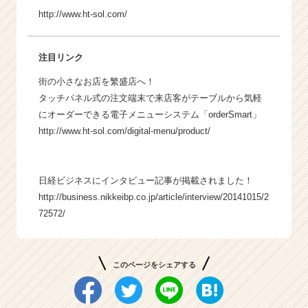
http://www.ht-sol.com/
注目リンク
街の小さなお店を繁盛店へ！
タッチパネル式の注文端末で来店客がテーブルから気軽
にオーダーできる電子メニューシステム「orderSmart」
http://www.ht-sol.com/digital-menu/product/
日経ビジネスにインタビュー記事が掲載されました！
http://business.nikkeibp.co.jp/article/interview/20141015/2
72572/
このページをシェアする