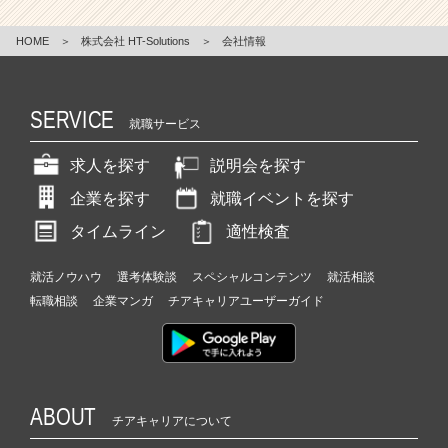
HOME
＞
株式会社 HT-Solutions
＞
会社情報
SERVICE
就職サービス
求人を探す
説明会を探す
企業を探す
就職イベントを探す
タイムライン
適性検査
就活ノウハウ
選考体験談
スペシャルコンテンツ
就活相談
転職相談
企業マンガ
チアキャリアユーザーガイド
ABOUT
チアキャリアについて