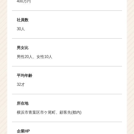
400万円
社員数
30人
男女比
男性20人、女性10人
平均年齢
32才
所在地
横浜市青葉区市ケ尾町、顧客先(都内)
企業HP