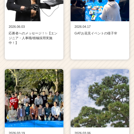
2026.06.03
2026.04.17
応募者へのメッセージ！✨【エン
GATお花見イベントの様子🌸
ジニア・人事職/積極採用実施
中！】
2026.03.19
2026.03.06