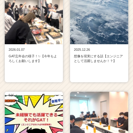
2026.01.07
2025.12.26
GAT忘年会の様子！✨【今年もよ
想像を現実にする話【エンジニア
ろしくお願いします】
として活躍しませんか！？】