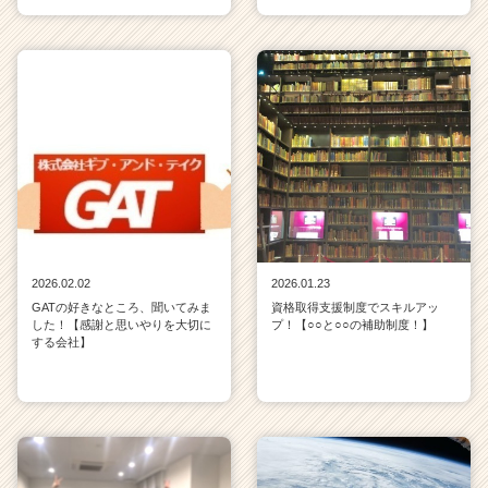
2026.02.02
2026.01.23
GATの好きなところ、聞いてみま
資格取得支援制度でスキルアッ
した！【感謝と思いやりを大切に
プ！【○○と○○の補助制度！】
する会社】