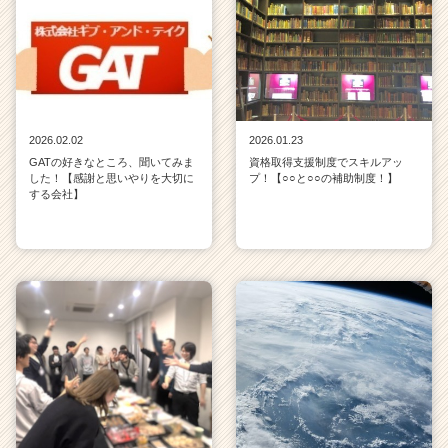
2026.02.02
2026.01.23
GATの好きなところ、聞いてみま
資格取得支援制度でスキルアッ
した！【感謝と思いやりを大切に
プ！【○○と○○の補助制度！】
する会社】