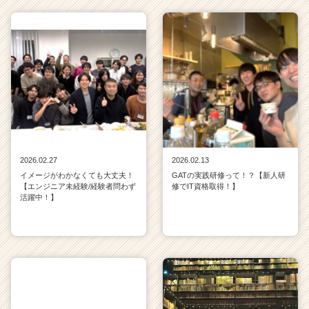
2026.02.27
2026.02.13
イメージがわかなくても大丈夫！
GATの実践研修って！？【新人研
【エンジニア未経験/経験者問わず
修でIT資格取得！】
活躍中！】