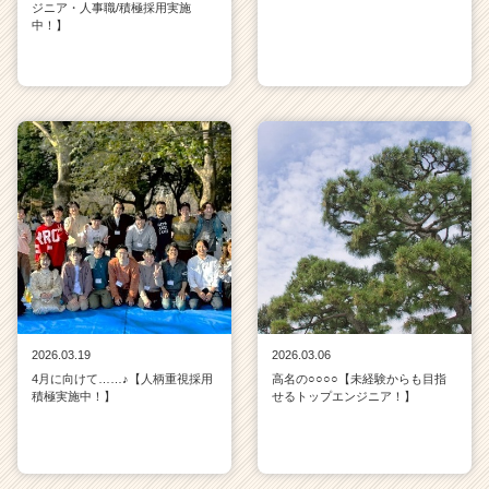
ジニア・人事職/積極採用実施
中！】
2026.03.19
2026.03.06
4月に向けて……♪【人柄重視採用
高名の○○○○【未経験からも目指
積極実施中！】
せるトップエンジニア！】