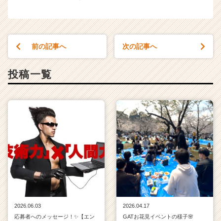
前の記事へ
次の記事へ
投稿一覧
2026.06.03
2026.04.17
応募者へのメッセージ！✨【エン
GATお花見イベントの様子🌸