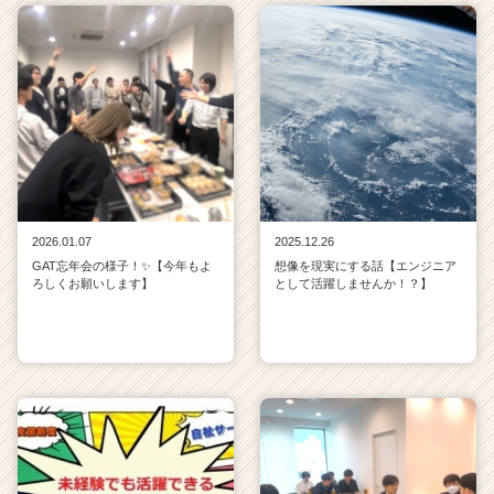
2026.01.07
2025.12.26
GAT忘年会の様子！✨【今年もよ
想像を現実にする話【エンジニア
ろしくお願いします】
として活躍しませんか！？】