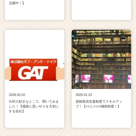
活躍中！】
2026.02.02
2026.01.23
GATの好きなところ、聞いてみま
資格取得支援制度でスキルアッ
した！【感謝と思いやりを大切に
プ！【○○と○○の補助制度！】
する会社】