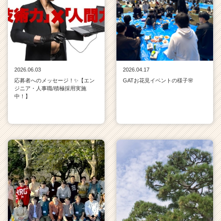
2026.06.03
2026.04.17
応募者へのメッセージ！✨【エン
GATお花見イベントの様子🌸
ジニア・人事職/積極採用実施
中！】