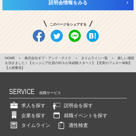
説明会情報をみる
このページをシェアする
HOME
＞
株式会社ギブ・アンド・テイク
＞
タイムライン一覧
＞
嬉しい感想
を頂きました！【エンジニア社員の91％が未経験スタート】【充実のフォロー体制】
【人柄重視】
SERVICE
就職サービス
求人を探す
説明会を探す
企業を探す
就職イベントを探す
タイムライン
適性検査