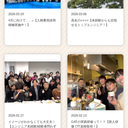
2026.03.19
2026.03.06
4月に向けて……♪【人柄重視採用
高名の○○○○【未経験からも目指
積極実施中！】
せるトップエンジニア！】
2026.02.27
2026.02.13
イメージがわかなくても大丈夫！
GATの実践研修って！？【新人研
【エンジニア未経験/経験者問わず
修でIT資格取得！】