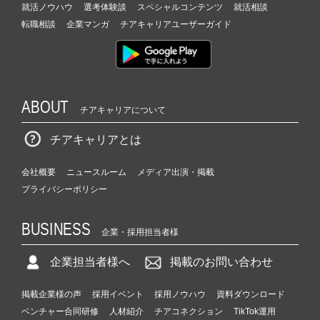
就活ノウハウ
選考体験談
スペシャルコンテンツ
就活相談
転職相談
企業マンガ
チアキャリアユーザーガイド
ABOUT
チアキャリアについて
チアキャリアとは
会社概要
ニュースルーム
メディア出演・掲載
プライバシーポリシー
BUSINESS
企業・採用担当者様
企業担当者様へ
掲載のお問い合わせ
掲載企業様の声
採用イベント
採用ノウハウ
資料ダウンロード
ベンチャー合同研修
人材紹介
チアコネクション
TikTok運用