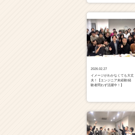
2026.02.27
イメージがわかなくても大丈
夫！【エンジニア未経験/経
験者問わず活躍中！】