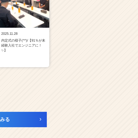
2025.11.28
内定式の様子(^^)/【91％が未
経験入社でエンジニアに！
✨】
みる