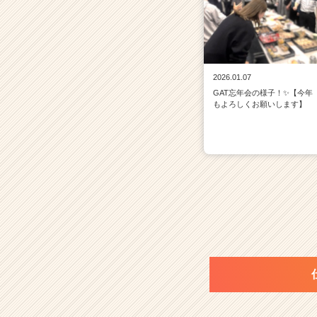
2026.01.07
GAT忘年会の様子！✨【今年
もよろしくお願いします】