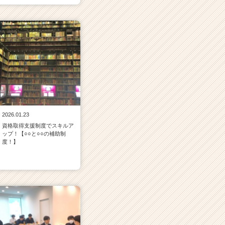
2026.01.23
資格取得支援制度でスキルア
ップ！【○○と○○の補助制
度！】