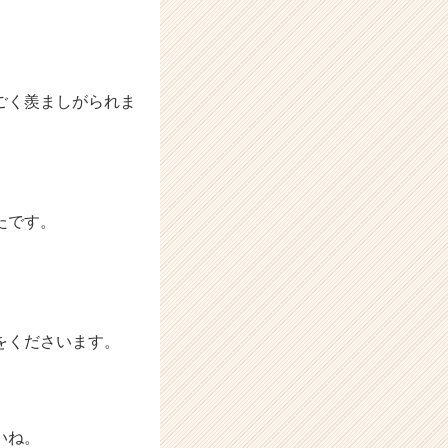
ごく羨ましがられま
たです。
をくださいます。
いね。