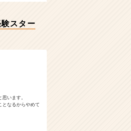
経験スター
と思います。
ことなるからやめて