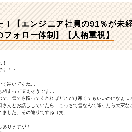
た！【エンジニア社員の91％が未
のフォロー体制】【人柄重視】
は！
です＾＾
ごく寒いですね…
も相まって凍えそうです…
ので、雪でも降ってくれればどれだけ寒くてもいいのになぁ…
田さんとお話ししていたら「こっちで雪なんて降ったら大変な
れました、その通りですね（笑）
もありますが！