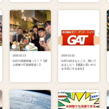
2026.02.13
2026.02.02
GATの実践研修って！？【新
GATの好きなところ、聞いて
人研修でIT資格取得！】
みました！【感謝と思いやり
を大切にする会社】