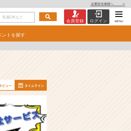
企業担当者様へ
>
会員登録
ログイン
MENU
ベント
を探す
タビュー
タイムライン