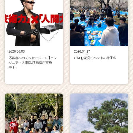
2026.06.03
2026.04.17
応募者へのメッセージ！✨【エン
GATお花見イベントの様子🌸
ジニア・人事職/積極採用実施
中！】