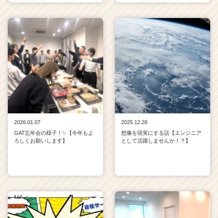
2026.01.07
2025.12.26
GAT忘年会の様子！✨【今年もよ
想像を現実にする話【エンジニア
ろしくお願いします】
として活躍しませんか！？】