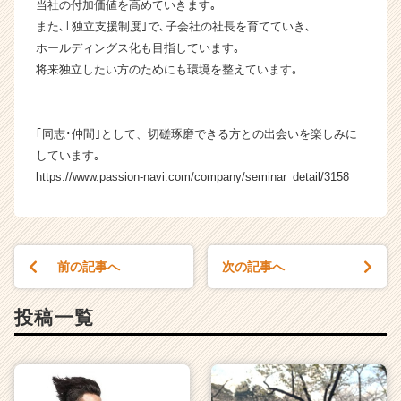
当社の付加価値を高めていきます｡
また､｢独立支援制度｣で､子会社の社長を育てていき､
ホールディングス化も目指しています｡
将来独立したい方のためにも環境を整えています｡
｢同志･仲間｣として、切磋琢磨できる方との出会いを楽しみに
しています｡
https://www.passion-navi.com/company/seminar_detail/3158
前の記事へ
次の記事へ
投稿一覧