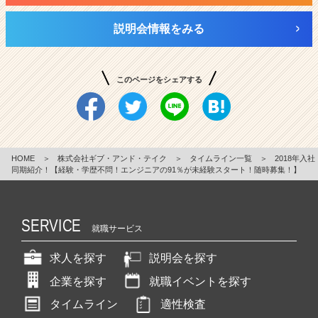
説明会情報をみる
このページをシェアする
HOME
＞
株式会社ギブ・アンド・テイク
＞
タイムライン一覧
＞
2018年入社
同期紹介！【経験・学歴不問！エンジニアの91％が未経験スタート！随時募集！】
SERVICE
就職サービス
求人を探す
説明会を探す
企業を探す
就職イベントを探す
タイムライン
適性検査