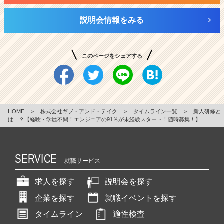
説明会情報をみる
このページをシェアする
HOME
＞
株式会社ギブ・アンド・テイク
＞
タイムライン一覧
＞
新人研修と
は…？【経験・学歴不問！エンジニアの91％が未経験スタート！随時募集！】
SERVICE
就職サービス
求人を探す
説明会を探す
企業を探す
就職イベントを探す
タイムライン
適性検査