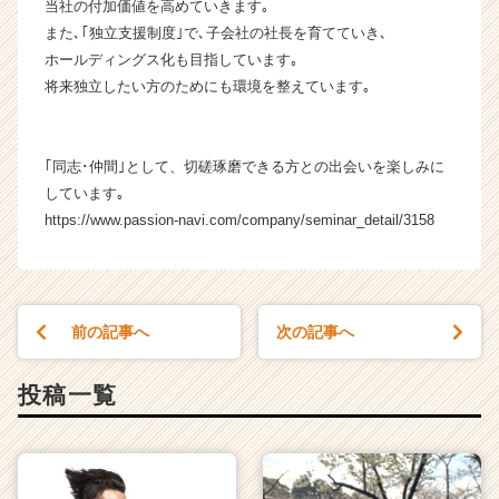
当社の付加価値を高めていきます｡
また､｢独立支援制度｣で､子会社の社長を育てていき､
ホールディングス化も目指しています｡
将来独立したい方のためにも環境を整えています｡
｢同志･仲間｣として、切磋琢磨できる方との出会いを楽しみに
しています｡
https://www.passion-navi.com/company/seminar_detail/3158
前の記事へ
次の記事へ
投稿一覧