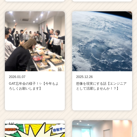
2026.01.07
2025.12.26
GAT忘年会の様子！✨【今年もよ
想像を現実にする話【エンジニア
ろしくお願いします】
として活躍しませんか！？】