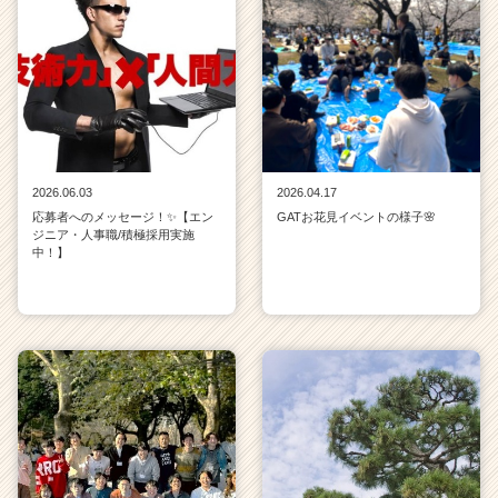
2026.06.03
2026.04.17
応募者へのメッセージ！✨【エン
GATお花見イベントの様子🌸
ジニア・人事職/積極採用実施
中！】