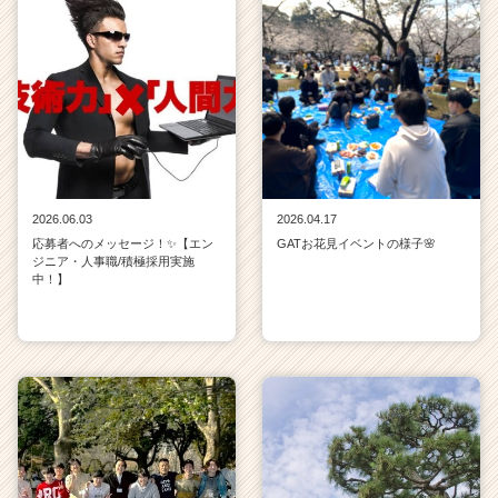
2026.06.03
2026.04.17
応募者へのメッセージ！✨【エン
GATお花見イベントの様子🌸
ジニア・人事職/積極採用実施
中！】