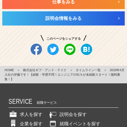
仕事をみる
説明会情報をみる
このページをシェアする
HOME
＞
株式会社ギブ・アンド・テイク
＞
タイムライン一覧
＞
2018年4月
入社の伊藤です！【経験・学歴不問！エンジニアの91％が未経験スタート！随時募
集！】
SERVICE
就職サービス
求人を探す
説明会を探す
企業を探す
就職イベントを探す