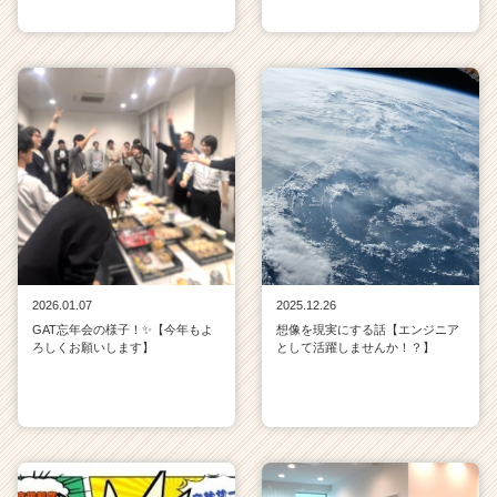
2026.01.07
2025.12.26
GAT忘年会の様子！✨【今年もよ
想像を現実にする話【エンジニア
ろしくお願いします】
として活躍しませんか！？】