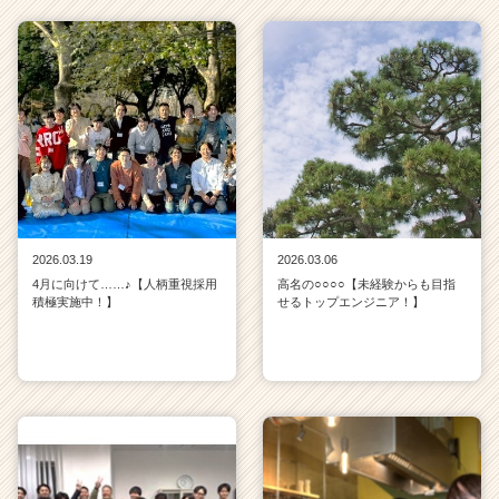
2026.03.19
2026.03.06
4月に向けて……♪【人柄重視採用
高名の○○○○【未経験からも目指
積極実施中！】
せるトップエンジニア！】