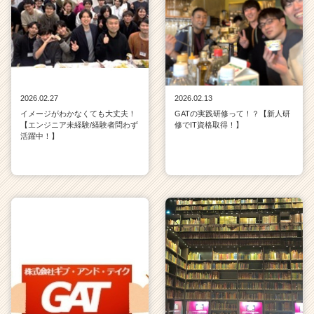
2026.02.27
2026.02.13
イメージがわかなくても大丈夫！
GATの実践研修って！？【新人研
【エンジニア未経験/経験者問わず
修でIT資格取得！】
活躍中！】