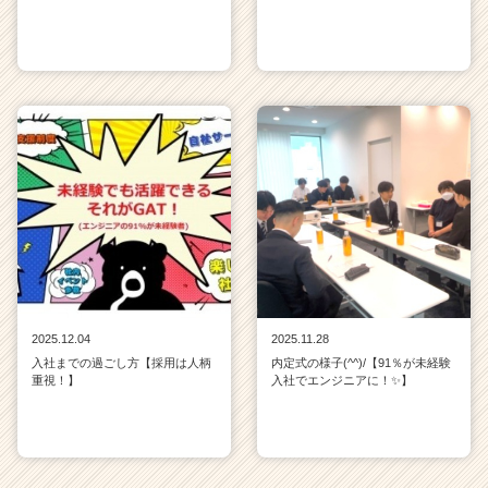
2025.12.04
2025.11.28
入社までの過ごし方【採用は人柄
内定式の様子(^^)/【91％が未経験
重視！】
入社でエンジニアに！✨】