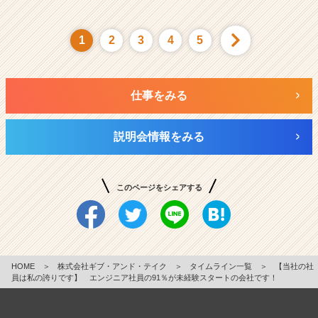
1
2
3
4
5
仕事をみる
説明会情報をみる
このページをシェアする
HOME
＞
株式会社ギブ・アンド・テイク
＞
タイムライン一覧
＞
【当社の社
員は私の誇りです】 エンジニア社員の91％が未経験スタートの会社です！