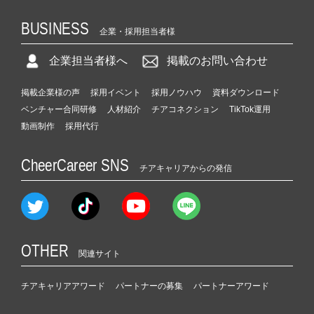
BUSINESS
企業・採用担当者様
企業担当者様へ
掲載のお問い合わせ
掲載企業様の声
採用イベント
採用ノウハウ
資料ダウンロード
ベンチャー合同研修
人材紹介
チアコネクション
TikTok運用
動画制作
採用代行
CheerCareer SNS
チアキャリアからの発信
OTHER
関連サイト
チアキャリアアワード
パートナーの募集
パートナーアワード