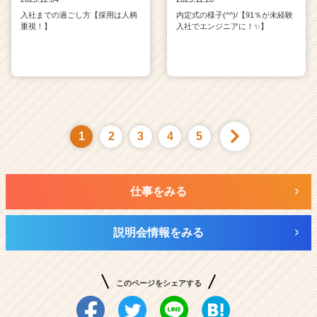
入社までの過ごし方【採用は人柄
内定式の様子(^^)/【91％が未経験
重視！】
入社でエンジニアに！✨】
1
2
3
4
5
仕事をみる
説明会情報をみる
このページをシェアする