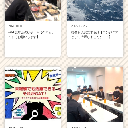
2026.01.07
2025.12.26
GAT忘年会の様子！✨【今年もよ
想像を現実にする話【エンジニア
ろしくお願いします】
として活躍しませんか！？】
2025.12.04
2025.11.28