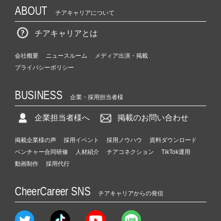
ABOUT
チアキャリアについて
チアキャリアとは
会社概要
ニュースルーム
メディア出演・掲載
プライバシーポリシー
BUSINESS
企業・採用担当者様
企業担当者様へ
掲載のお問い合わせ
掲載企業様の声
採用イベント
採用ノウハウ
資料ダウンロード
ベンチャー合同研修
人材紹介
チアコネクション
TikTok運用
動画制作
採用代行
CheerCareer SNS
チアキャリアからの発信