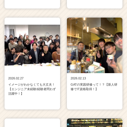
2026.02.27
2026.02.13
イメージがわかなくても大丈夫！
GATの実践研修って！？【新人研
【エンジニア未経験/経験者問わず
修でIT資格取得！】
活躍中！】