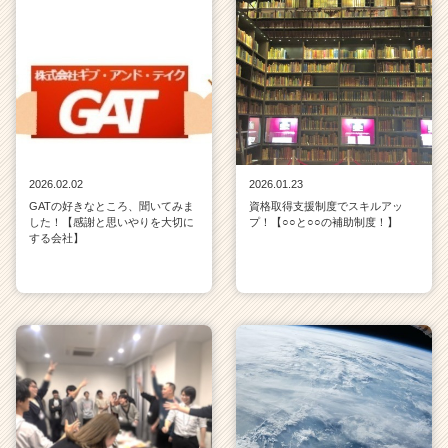
2026.02.02
2026.01.23
GATの好きなところ、聞いてみま
資格取得支援制度でスキルアッ
した！【感謝と思いやりを大切に
プ！【○○と○○の補助制度！】
する会社】