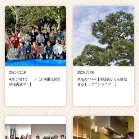
2026.03.19
2026.03.06
4月に向けて……♪【人柄重視採用
高名の○○○○【未経験からも目指
積極実施中！】
せるトップエンジニア！】