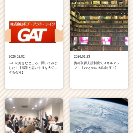
2026.02.02
2026.01.23
GATの好きなところ、聞いてみま
資格取得支援制度でスキルアッ
した！【感謝と思いやりを大切に
プ！【○○と○○の補助制度！】
する会社】