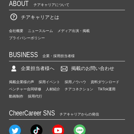
ABOUT
チアキャリアについて
チアキャリアとは
会社概要
ニュースルーム
メディア出演・掲載
プライバシーポリシー
BUSINESS
企業・採用担当者様
企業担当者様へ
掲載のお問い合わせ
掲載企業様の声
採用イベント
採用ノウハウ
資料ダウンロード
ベンチャー合同研修
人材紹介
チアコネクション
TikTok運用
動画制作
採用代行
CheerCareer SNS
チアキャリアからの発信