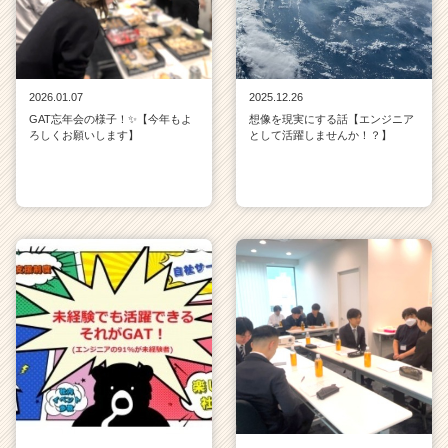
2026.01.07
2025.12.26
GAT忘年会の様子！✨【今年もよ
想像を現実にする話【エンジニア
ろしくお願いします】
として活躍しませんか！？】