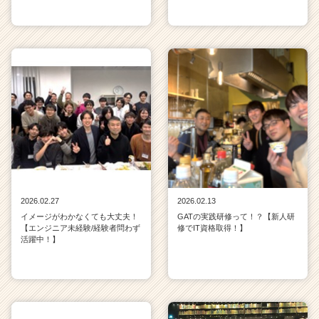
2026.02.27
2026.02.13
イメージがわかなくても大丈夫！
GATの実践研修って！？【新人研
【エンジニア未経験/経験者問わず
修でIT資格取得！】
活躍中！】