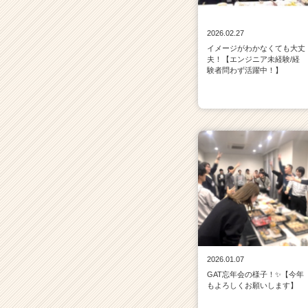
2026.02.27
イメージがわかなくても大丈
夫！【エンジニア未経験/経
験者問わず活躍中！】
2026.01.07
GAT忘年会の様子！✨【今年
もよろしくお願いします】