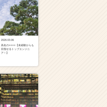
2026.03.06
高名の○○○○【未経験からも
目指せるトップエンジニ
ア！】