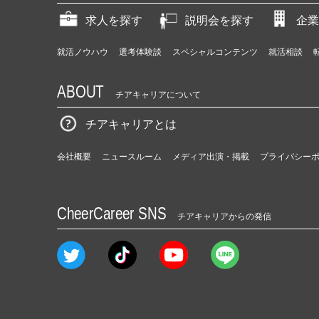
求人を探す
説明会を探す
企業
就活ノウハウ
選考体験談
スペシャルコンテンツ
就活相談
ABOUT
チアキャリアについて
チアキャリアとは
会社概要
ニュースルーム
メディア出演・掲載
プライバシー
CheerCareer SNS
チアキャリアからの発信