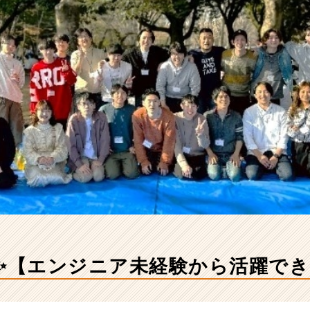
T✨【エンジニア未経験から活躍で