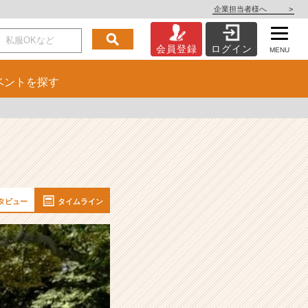
企業担当者様へ
>
会員登録
ログイン
MENU
ベント
を探す
タビュー
タイムライン