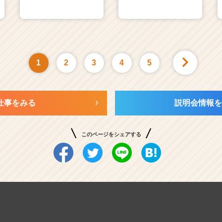
1
2
3
4
5
仕事をみる
説明会情報を
このページをシェアする