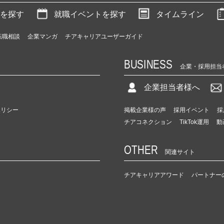
を探す
就職イベントを探す
タイムライン
転職相談
企業マンガ
チアキャリアユーザーガイド
BUSINESS
企業・採用担当
企業担当者様へ
ポリシー
掲載企業様の声
採用イベント
採
チアコネクション
TikTok運用
動
OTHER
関連サイト
チアキャリアアワード
パートナー