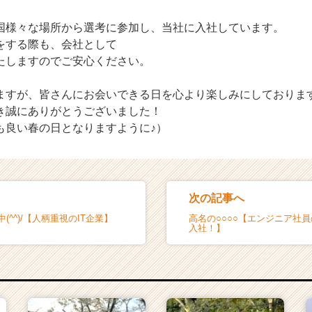
国様々な場所から選考に参加し、当社に入社しています。
をする際も、会社として
たしますのでご安心ください。
ますが、皆さんにお会いできる日を心より楽しみにしておりま
き誠にありがとうございました！
も良い春の日となりますように♪）
次の記事へ
(^^)/【人柄重視のIT企業】
高名の○○○○【エンジニア社員
入社！】