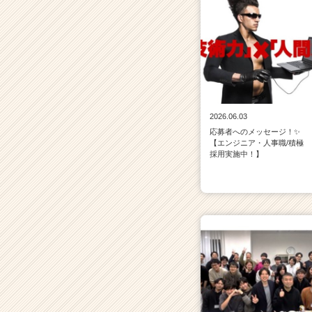
2026.06.03
応募者へのメッセージ！✨
【エンジニア・人事職/積極
採用実施中！】