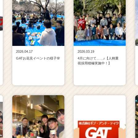
2026.04.17
2026.03.19
GATお花見イベントの様子🌸
4月に向けて……♪【人柄重
視採用積極実施中！】