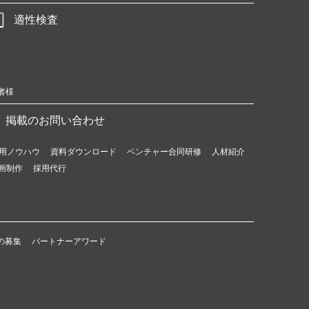
適性検査
者様
掲載のお問い合わせ
用ノウハウ
資料ダウンロード
ベンチャー合同研修
人材紹介
画制作
採用代行
の募集
パートナーアワード