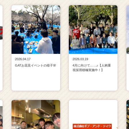
2026.04.17
2026.03.19
GATお花見イベントの様子🌸
4月に向けて……♪【人柄重
視採用積極実施中！】