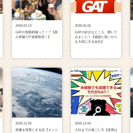
2026.02.13
2026.02.02
GATの実践研修って！？【新
GATの好きなところ、聞いて
人研修でIT資格取得！】
みました！【感謝と思いやり
を大切にする会社】
2025.12.26
2025.12.04
想像を現実にする話【エンジ
入社までの過ごし方【採用は