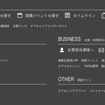
を探す
就職イベントを探す
タイムライン
転職相談
企業マンガ
チアキャリアユーザーガイド
BUSINESS
企業・採用担当
企業担当者様へ
ポリシー
掲載企業様の声
採用イベント
採
チアコネクション
TikTok運用
動
OTHER
関連サイト
チアキャリアアワード
パートナー