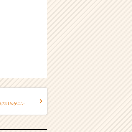
員の91％がエン