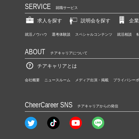
SERVICE
就職サービス
求人を探す
説明会を探す
企業
就活ノウハウ
選考体験談
スペシャルコンテンツ
就活相談
ABOUT
チアキャリアについて
チアキャリアとは
会社概要
ニュースルーム
メディア出演・掲載
プライバシー
CheerCareer SNS
チアキャリアからの発信