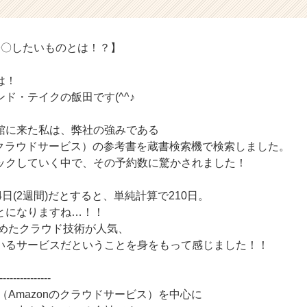
〇〇したいものとは！？】
は！
ド・テイクの飯田です(^^♪
館に来た私は、弊社の強みである
nのクラウドサービス）の参考書を蔵書検索機で検索しました。
ックしていく中で、その予約数に驚かされました！
4日(2週間)だとすると、単純計算で210日。
とになりますね…！！
含めたクラウド技術が人気、
いるサービスだということを身をもって感じました！！
---------------
（Amazonのクラウドサービス）を中心に