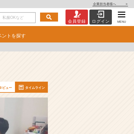
企業担当者様へ
>
会員登録
ログイン
MENU
ベント
を探す
タビュー
タイムライン