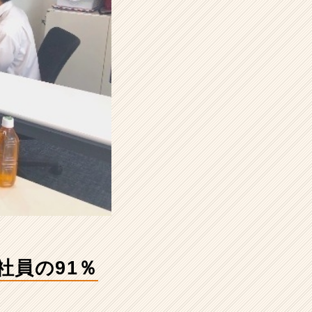
社員の91％