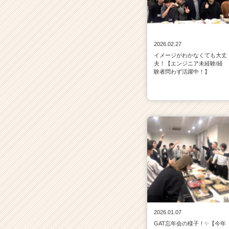
2026.02.27
イメージがわかなくても大丈
夫！【エンジニア未経験/経
験者問わず活躍中！】
2026.01.07
GAT忘年会の様子！✨【今年