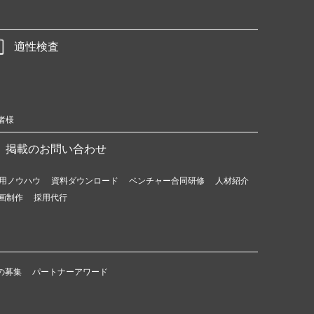
適性検査
者様
掲載のお問い合わせ
用ノウハウ
資料ダウンロード
ベンチャー合同研修
人材紹介
画制作
採用代行
の募集
パートナーアワード