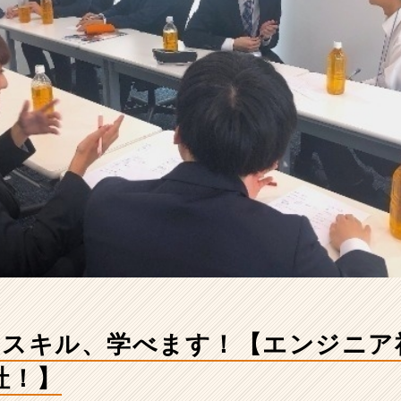
のスキル、学べます！【エンジニア
社！】