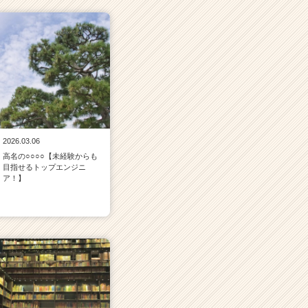
2026.03.06
高名の○○○○【未経験からも
目指せるトップエンジニ
ア！】