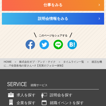
仕事をみる
説明会情報をみる
このページをシェアする
HOME
＞
株式会社ギブ・アンド・テイク
＞
タイムライン一覧
＞
就活を機
に…!?全国各地の皆さんへ‼【充実のフォロー体制】
SERVICE
就職サービス
求人を探す
説明会を探す
企業を探す
就職イベントを探す