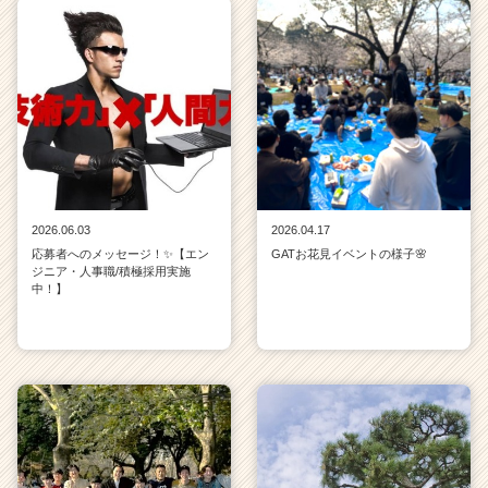
2026.06.03
2026.04.17
応募者へのメッセージ！✨【エン
GATお花見イベントの様子🌸
ジニア・人事職/積極採用実施
中！】