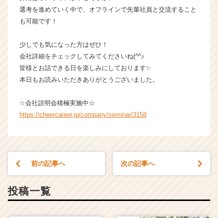
選考を進めていく中で、オフラインで先輩社員と交流すること
も可能です！
少しでも気になった方はぜひ！
会社詳細をチェックしてみてくださいね(^^♪
皆様とお話できる日を楽しみにしております✨
本日もお読みいただきありがとうございました。
☆会社説明会積極実施中☆
https://cheercareer.jp/company/seminar/3158
前の記事へ
次の記事へ
投稿一覧