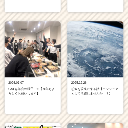
2026.01.07
2025.12.26
GAT忘年会の様子！✨【今年もよ
想像を現実にする話【エンジニア
ろしくお願いします】
として活躍しませんか！？】