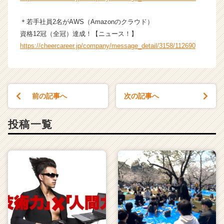
＊若手社員2名がAWS（Amazonのクラウド）
資格12冠（全冠）達成！【ニュース！】
https://cheercareer.jp/company/message_detail/3158/112690
前の記事へ
次の記事へ
投稿一覧