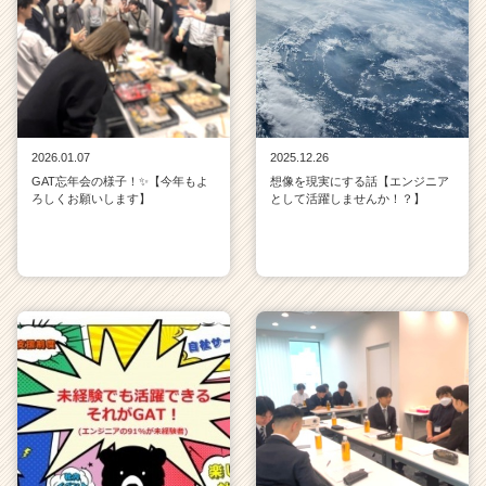
2026.01.07
2025.12.26
GAT忘年会の様子！✨【今年もよ
想像を現実にする話【エンジニア
ろしくお願いします】
として活躍しませんか！？】