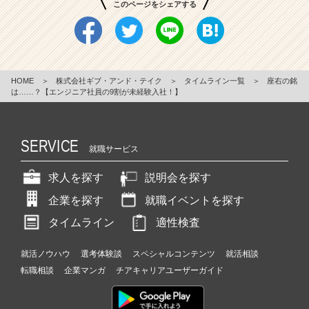
このページをシェアする
HOME
＞
株式会社ギブ・アンド・テイク
＞
タイムライン一覧
＞
座右の銘
は……？【エンジニア社員の9割が未経験入社！】
SERVICE
就職サービス
求人を探す
説明会を探す
企業を探す
就職イベントを探す
タイムライン
適性検査
就活ノウハウ
選考体験談
スペシャルコンテンツ
就活相談
転職相談
企業マンガ
チアキャリアユーザーガイド