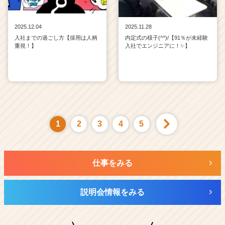
2025.12.04
2025.11.28
入社までの過ごし方【採用は人柄
内定式の様子(^^)/【91％が未経験
重視！】
入社でエンジニアに！✨】
1
2
3
4
5
仕事をみる
説明会情報をみる