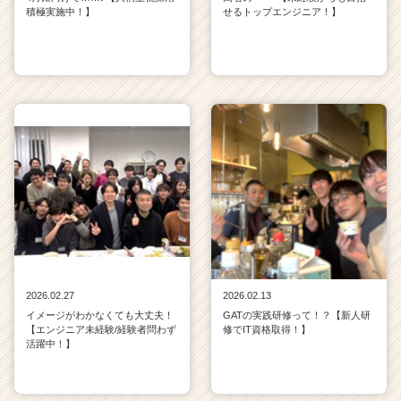
積極実施中！】
せるトップエンジニア！】
2026.02.27
2026.02.13
イメージがわかなくても大丈夫！
GATの実践研修って！？【新人研
【エンジニア未経験/経験者問わず
修でIT資格取得！】
活躍中！】