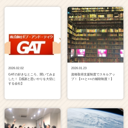
2026.02.02
2026.01.23
GATの好きなところ、聞いてみま
資格取得支援制度でスキルアッ
した！【感謝と思いやりを大切に
プ！【○○と○○の補助制度！】
する会社】