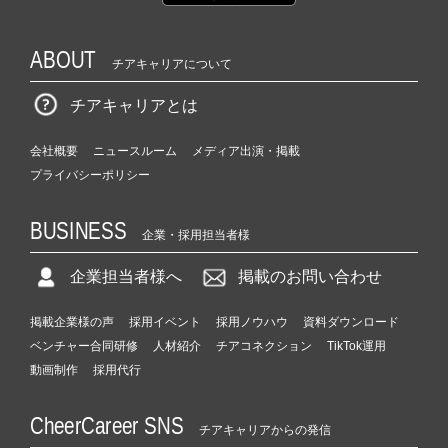
ABOUT
チアキャリアについて
チアキャリアとは
会社概要
ニュースルーム
メディア出演・掲載
プライバシーポリシー
BUSINESS
企業・採用担当者様
企業担当者様へ
掲載のお問い合わせ
掲載企業様の声
採用イベント
採用ノウハウ
資料ダウンロード
ベンチャー合同研修
人材紹介
チアコネクション
TikTok運用
動画制作
採用代行
CheerCareer SNS
チアキャリアからの発信