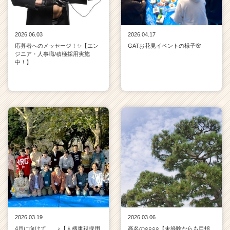
2026.06.03
2026.04.17
応募者へのメッセージ！✨【エン
GATお花見イベントの様子🌸
ジニア・人事職/積極採用実施
中！】
2026.03.19
2026.03.06
4月に向けて……♪【人柄重視採用
高名の○○○○【未経験からも目指