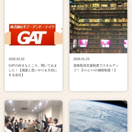
2026.02.02
2026.01.23
GATの好きなところ、聞いてみま
資格取得支援制度でスキルアッ
した！【感謝と思いやりを大切に
プ！【○○と○○の補助制度！】
する会社】