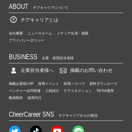
ABOUT
チアキャリアについて
チアキャリアとは
会社概要
ニュースルーム
メディア出演・掲載
プライバシーポリシー
BUSINESS
企業・採用担当者様
企業担当者様へ
掲載のお問い合わせ
掲載企業様の声
採用イベント
採用ノウハウ
資料ダウンロード
ベンチャー合同研修
人材紹介
チアコネクション
TikTok運用
動画制作
採用代行
CheerCareer SNS
チアキャリアからの発信