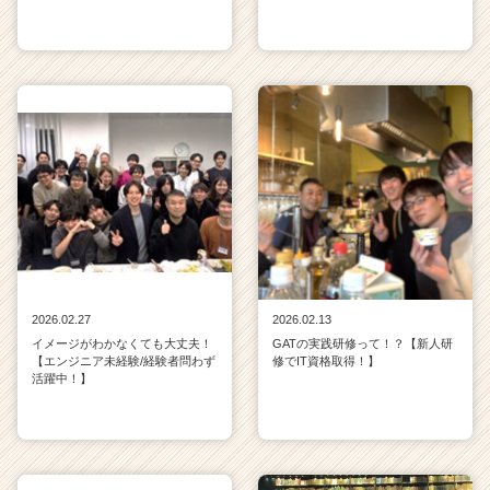
2026.02.27
2026.02.13
イメージがわかなくても大丈夫！
GATの実践研修って！？【新人研
【エンジニア未経験/経験者問わず
修でIT資格取得！】
活躍中！】