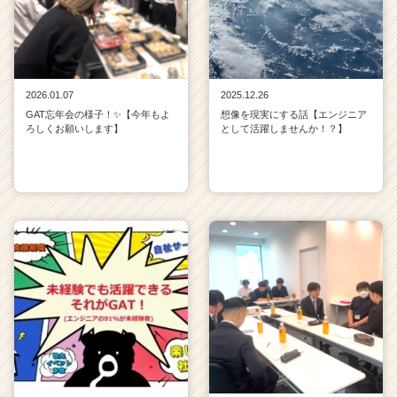
2026.01.07
2025.12.26
GAT忘年会の様子！✨【今年もよ
想像を現実にする話【エンジニア
ろしくお願いします】
として活躍しませんか！？】