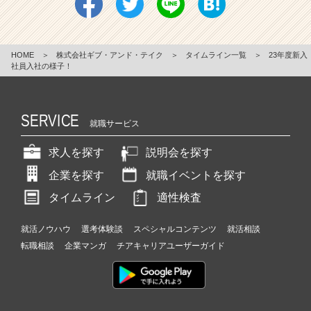
HOME
＞
株式会社ギブ・アンド・テイク
＞
タイムライン一覧
＞
23年度新入
社員入社の様子！
SERVICE
就職サービス
求人を探す
説明会を探す
企業を探す
就職イベントを探す
タイムライン
適性検査
就活ノウハウ
選考体験談
スペシャルコンテンツ
就活相談
転職相談
企業マンガ
チアキャリアユーザーガイド