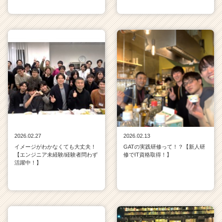
2026.02.27
2026.02.13
イメージがわかなくても大丈夫！
GATの実践研修って！？【新人研
【エンジニア未経験/経験者問わず
修でIT資格取得！】
活躍中！】