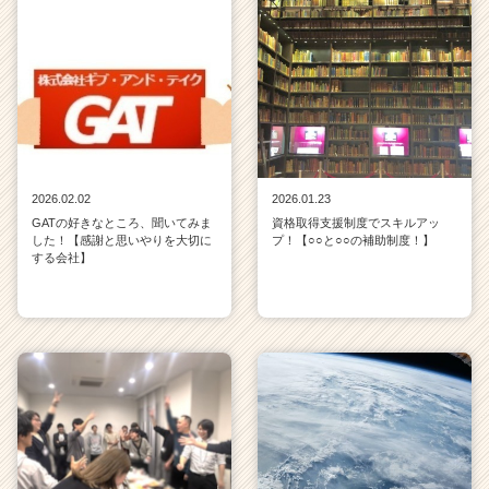
2026.02.02
2026.01.23
GATの好きなところ、聞いてみま
資格取得支援制度でスキルアッ
した！【感謝と思いやりを大切に
プ！【○○と○○の補助制度！】
する会社】