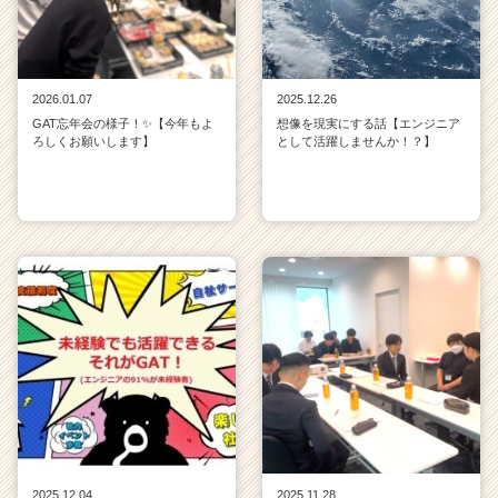
2026.01.07
2025.12.26
GAT忘年会の様子！✨【今年もよ
想像を現実にする話【エンジニア
ろしくお願いします】
として活躍しませんか！？】
2025.12.04
2025.11.28