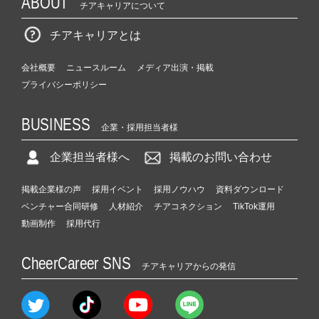
ABOUT
チアキャリアについて
チアキャリアとは
会社概要
ニュースルーム
メディア出演・掲載
プライバシーポリシー
BUSINESS
企業・採用担当者様
企業担当者様へ
掲載のお問い合わせ
掲載企業様の声
採用イベント
採用ノウハウ
資料ダウンロード
ベンチャー合同研修
人材紹介
チアコネクション
TikTok運用
動画制作
採用代行
CheerCareer SNS
チアキャリアからの発信