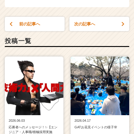
前の記事へ
次の記事へ
投稿一覧
2026.06.03
2026.04.17
応募者へのメッセージ！✨【エン
GATお花見イベントの様子🌸
ジニア・人事職/積極採用実施