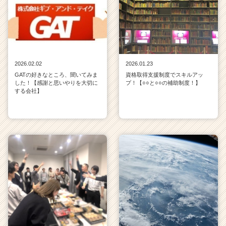
2026.02.02
2026.01.23
GATの好きなところ、聞いてみま
資格取得支援制度でスキルアッ
した！【感謝と思いやりを大切に
プ！【○○と○○の補助制度！】
する会社】