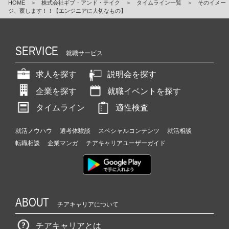
HOME
＞
株式会社ギブ・アンド・テイク
＞
タイムライン一覧
＞
そのイメー
ジ、覆します！！【エンジニアに大切なもの】
SERVICE
就職サービス
求人を探す
説明会を探す
企業を探す
就職イベントを探す
タイムライン
適性検査
就活ノウハウ
選考体験談
スペシャルコンテンツ
就活相談
転職相談
企業マンガ
チアキャリアユーザーガイド
ABOUT
チアキャリアについて
チアキャリアとは