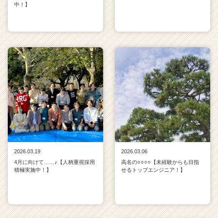
中！】
2026.03.19
2026.03.06
4月に向けて……♪【人柄重視採用
高名の○○○○【未経験からも目指
積極実施中！】
せるトップエンジニア！】