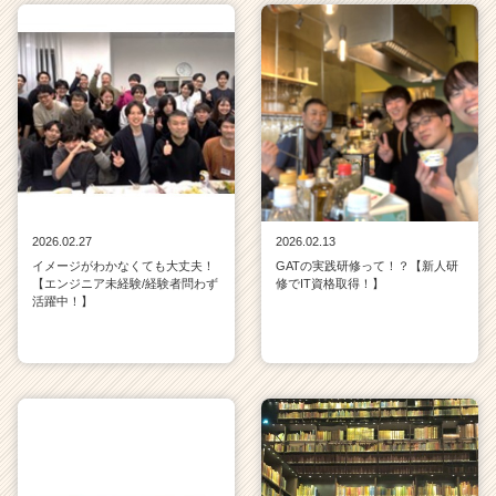
2026.02.27
2026.02.13
イメージがわかなくても大丈夫！
GATの実践研修って！？【新人研
【エンジニア未経験/経験者問わず
修でIT資格取得！】
活躍中！】