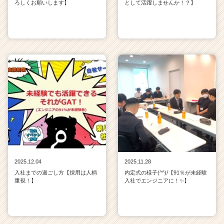
ろしくお願いします】
として活躍しませんか！？】
2025.12.04
2025.11.28
入社までの過ごし方【採用は人柄
内定式の様子(^^)/【91％が未経験
重視！】
入社でエンジニアに！✨】