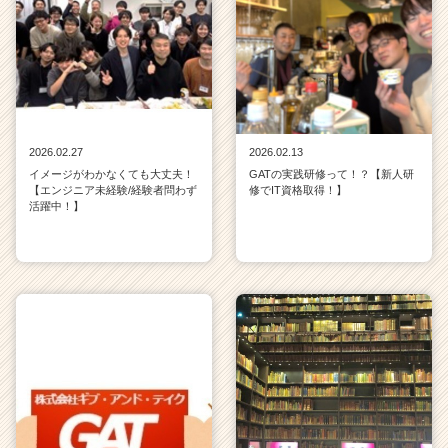
2026.02.27
2026.02.13
イメージがわかなくても大丈夫！
GATの実践研修って！？【新人研
【エンジニア未経験/経験者問わず
修でIT資格取得！】
活躍中！】