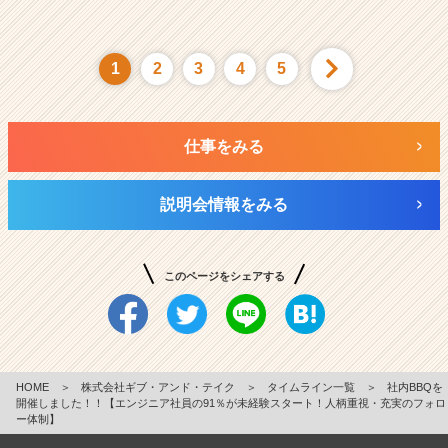
1
2
3
4
5
仕事をみる
説明会情報をみる
このページをシェアする
HOME
＞
株式会社ギブ・アンド・テイク
＞
タイムライン一覧
＞
社内BBQを
開催しました！！【エンジニア社員の91％が未経験スタート！人柄重視・充実のフォロ
ー体制】