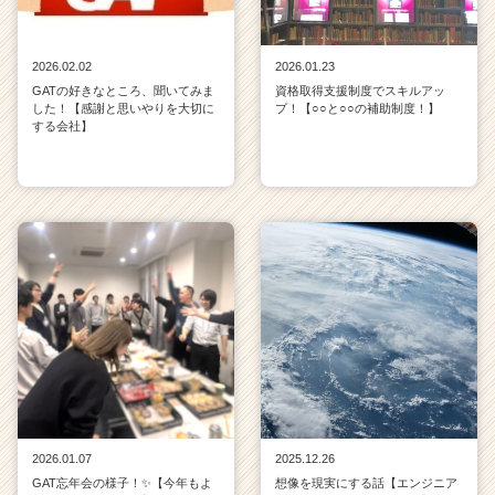
2026.02.02
2026.01.23
GATの好きなところ、聞いてみま
資格取得支援制度でスキルアッ
した！【感謝と思いやりを大切に
プ！【○○と○○の補助制度！】
する会社】
2026.01.07
2025.12.26
GAT忘年会の様子！✨【今年もよ
想像を現実にする話【エンジニア