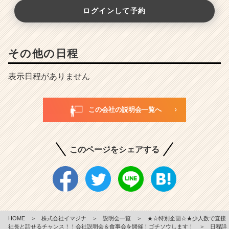
ログインして予約
その他の日程
表示日程がありません
この会社の説明会一覧へ
このページをシェアする
HOME
＞
株式会社イマジナ
＞
説明会一覧
＞
★☆特別企画☆★少人数で直接
社長と話せるチャンス！！会社説明会＆食事会を開催！ゴチソウします！
＞
日程詳