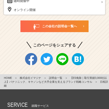
随時開催中
オンライン開催
この会社の説明会一覧へ
このページをシェアする
HOME
＞
株式会社イマジナ
＞
説明会一覧
＞
【ES免除｜取引実績3,000社以
上】パナソニック、キヤノンなど大手企業を支えるブランド戦略コンサル
＞
日程詳
細
SERVICE
就職サービス