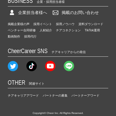
BUSINESS
企業・採用担当者様
企業担当者様へ
掲載のお問い合わせ
掲載企業様の声
採用イベント
採用ノウハウ
資料ダウンロード
ベンチャー合同研修
人材紹介
チアコネクション
TikTok運用
動画制作
採用代行
CheerCareer SNS
チアキャリアからの発信
OTHER
関連サイト
チアキャリアアワード
パートナーの募集
パートナーアワード
Copyright© Cheer Inc. All Rights Reserved.