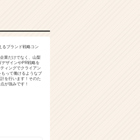
えるブランド戦略コン
手企業だけでなく、山梨
ゴデザインやPR戦略を
ルティングでクライアン
をもって働けるようなブ
設計を行います！そのた
る点が強みです！