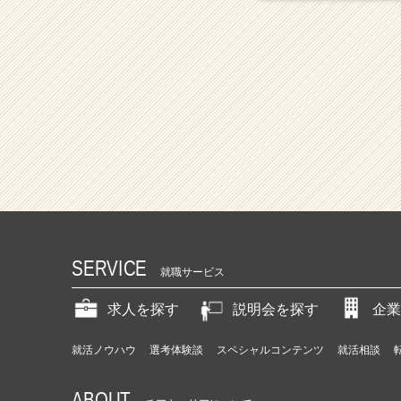
SERVICE
就職サービス
求人を探す
説明会を探す
企業
就活ノウハウ
選考体験談
スペシャルコンテンツ
就活相談
ABOUT