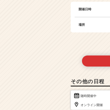
開催日時
場所
その他の日程
随時開催中
オンライン開催