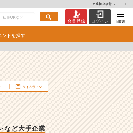
企業担当者様へ
>
会員登録
ログイン
MENU
ベント
を探す
ー
タイムライン
ノンなど大手企業